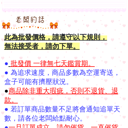
此為批發價格，請遵守以下規則，
無法接受者，請勿下單。
●
批發價 一律無七天鑑賞期。
●
為追求速度，商品多數為空運寄送，
盒子可能有擠壓狀況。
●
商品除非重大瑕疵，否則不退貨、退
款。
● 若訂單商品數量不足將會通知追單天
數，請各位老闆給點耐心。
●
一旦訂單成立，請勿催貨，一直催貨