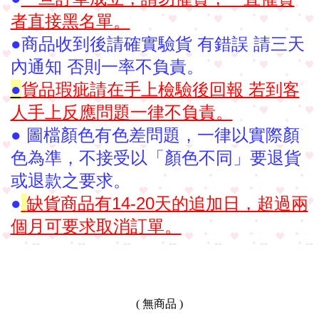
者直接黑名單。
●商品收到後請確實驗貨 有錯誤 請三天
內通知 否則一率不負責。
●
貨品瑕疵請在手上檢驗後回報 若到客
人手上反應問題一律不負責。
● ️圖檔顏色有色差問題，一律以實際顏
色為準，不接受以「顏色不同」要退貨
或退款之要求。
●
️
缺貨商品有14-20天的追加日，超過兩
個月可要求取消訂單。
( 無商品 )