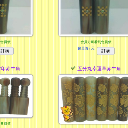
到會員價
會員方可看到會員價
會員價
? 元
訂購
訂購
財印赤牛角
五分丸幸運草赤牛角
到會員價