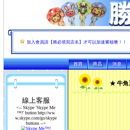
本印材批發網只接受同業，凡是【刻印行】、【刻印
加入會員請【務必填寫店名】才可以加速審核噢！！
本印材批發網只接受同業，凡是【刻印行】、【刻印
加入會員請【務必填寫店名】才可以加速審核噢！！
本印材批發網只接受同業，凡是【刻印行】、【刻印
加入會員請【務必填寫店名】才可以加速審核噢！！
★ 牛
線上客服
<-- Skype 'Skype Me
™!' button http://ww
w.skype.com/go/skype
buttons -->