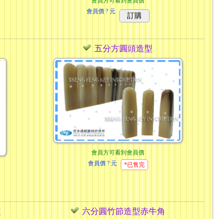
會員方可看到會員價
會員價
? 元
訂購
五分方圓頭造型
會員方可看到會員價
會員價
? 元
*已售完
型
六分圓竹節造型赤牛角