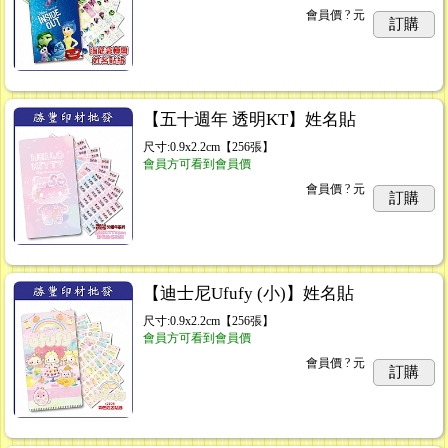
會員價
? 元
訂購
【五十週年 透明KT】姓名貼
尺寸:0.9x2.2cm【256張】
會員方可看到會員價
會員價
? 元
訂購
【迪士尼Ufufy (小)】姓名貼
尺寸:0.9x2.2cm【256張】
會員方可看到會員價
會員價
? 元
訂購