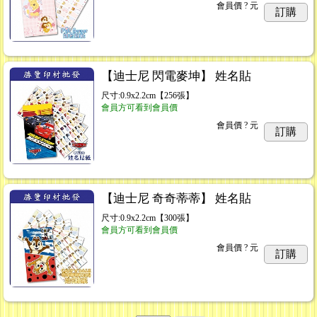
會員價
? 元
訂購
【迪士尼 閃電麥坤】 姓名貼
尺寸:0.9x2.2cm【256張】
會員方可看到會員價
會員價
? 元
訂購
【迪士尼 奇奇蒂蒂】 姓名貼
尺寸:0.9x2.2cm【300張】
會員方可看到會員價
會員價
? 元
訂購