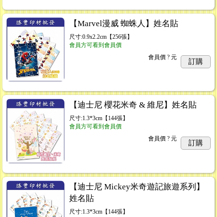
【Marvel漫威 蜘蛛人】姓名貼
尺寸:0.9x2.2cm【256張】
會員方可看到會員價
會員價
? 元
訂購
【迪士尼 櫻花米奇 & 維尼】姓名貼
尺寸:1.3*3cm【144張】
會員方可看到會員價
會員價
? 元
訂購
【迪士尼 Mickey米奇遊記旅遊系列】
姓名貼
尺寸:1.3*3cm【144張】