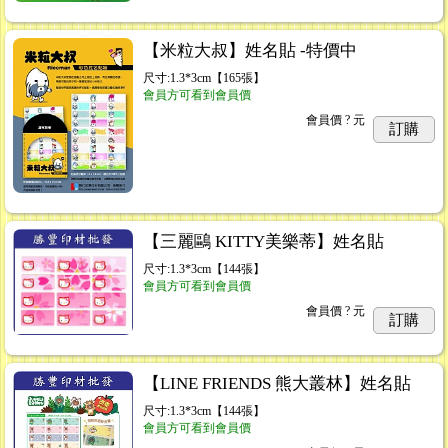
【米粒大叔】姓名貼 -特價中
尺寸:1.3*3cm【165張】
會員方可看到會員價
會員價
? 元
訂購
【三麗鷗 KITTY美樂蒂】姓名貼
尺寸:1.3*3cm【144張】
會員方可看到會員價
會員價
? 元
訂購
【LINE FRIENDS 熊大叢林】姓名貼
尺寸:1.3*3cm【144張】
會員方可看到會員價