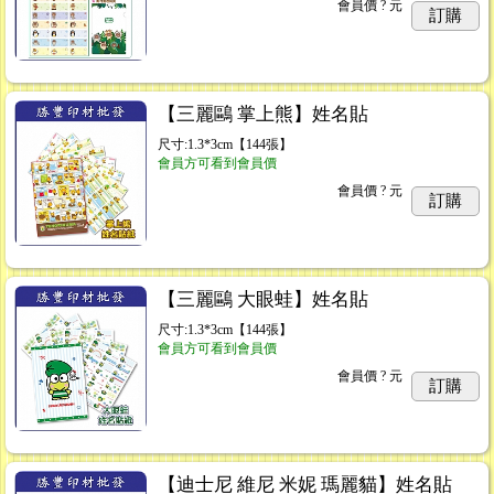
會員價
? 元
訂購
【三麗鷗 掌上熊】姓名貼
尺寸:1.3*3cm【144張】
會員方可看到會員價
會員價
? 元
訂購
【三麗鷗 大眼蛙】姓名貼
尺寸:1.3*3cm【144張】
會員方可看到會員價
會員價
? 元
訂購
【迪士尼 維尼 米妮 瑪麗貓】姓名貼