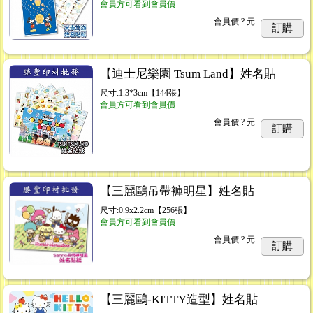
會員方可看到會員價
會員價
? 元
訂購
【迪士尼樂園 Tsum Land】姓名貼
尺寸:1.3*3cm【144張】
會員方可看到會員價
會員價
? 元
訂購
【三麗鷗吊帶褲明星】姓名貼
尺寸:0.9x2.2cm【256張】
會員方可看到會員價
會員價
? 元
訂購
【三麗鷗-KITTY造型】姓名貼