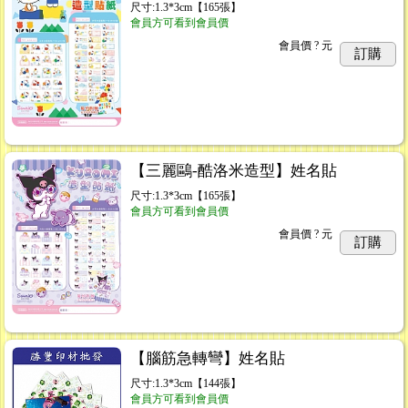
尺寸:1.3*3cm【165張】
會員方可看到會員價
會員價
? 元
訂購
【三麗鷗-酷洛米造型】姓名貼
尺寸:1.3*3cm【165張】
會員方可看到會員價
會員價
? 元
訂購
【腦筋急轉彎】姓名貼
尺寸:1.3*3cm【144張】
會員方可看到會員價