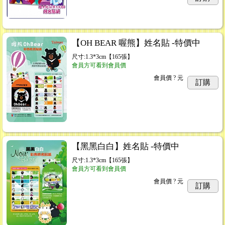
【OH BEAR 喔熊】姓名貼 -特價中
尺寸:1.3*3cm【165張】
會員方可看到會員價
會員價
? 元
訂購
【黑黑白白】姓名貼 -特價中
尺寸:1.3*3cm【165張】
會員方可看到會員價
會員價
? 元
訂購