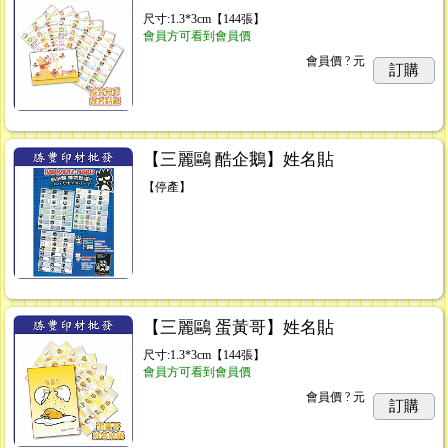
尺寸:1.3*3cm【144張】
會員方可看到會員價
會員價
? 元
訂購
【三麗鷗 酷企鵝】姓名貼
【停產】
【三麗鷗 蛋黃哥】姓名貼
尺寸:1.3*3cm【144張】
會員方可看到會員價
會員價
? 元
訂購