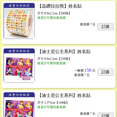
【晶鑽拉拉熊】姓名貼
尺寸:0.9x2.2cm【300張】
會員方可看到會員價
會員價
? 元
訂購
【迪士尼公主系列】姓名貼
尺寸:0.9x2.2cm【256張】
會員方可看到會員價
150
一般價
元
訂購
會員價
? 元
【迪士尼公主系列】姓名貼
尺寸:1.3*3cm【144張】
會員方可看到會員價
會員價
? 元
訂購