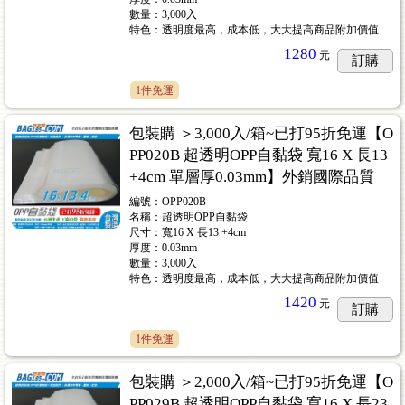
數量：3,000入
特色：透明度最高，成本低，大大提高商品附加價值
1280
元
訂購
1件免運
包裝購 ＞3,000入/箱~已打95折免運【O
PP020B 超透明OPP自黏袋 寬16 X 長13
+4cm 單層厚0.03mm】外銷國際品質
編號：OPP020B
名稱：超透明OPP自黏袋
尺寸：寬16 X 長13 +4cm
厚度：0.03mm
數量：3,000入
特色：透明度最高，成本低，大大提高商品附加價值
1420
元
訂購
1件免運
包裝購 ＞2,000入/箱~已打95折免運【O
PP029B 超透明OPP自黏袋 寬16 X 長23