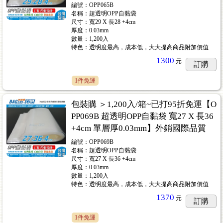
編號：OPP065B
名稱：超透明OPP自黏袋
尺寸：寬29 X 長28 +4cm
厚度：0.03mm
數量：1,200入
特色：透明度最高，成本低，大大提高商品附加價值
1300
元
訂購
1件免運
包裝購 ＞1,200入/箱~已打95折免運【O
PP069B 超透明OPP自黏袋 寬27 X 長36
+4cm 單層厚0.03mm】外銷國際品質
編號：OPP069B
名稱：超透明OPP自黏袋
尺寸：寬27 X 長36 +4cm
厚度：0.03mm
數量：1,200入
特色：透明度最高，成本低，大大提高商品附加價值
1370
元
訂購
1件免運