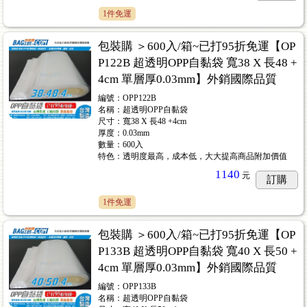
1件免運
包裝購 ＞600入/箱~已打95折免運【OP
P122B 超透明OPP自黏袋 寬38 X 長48 +
4cm 單層厚0.03mm】外銷國際品質
編號：OPP122B
名稱：超透明OPP自黏袋
尺寸：寬38 X 長48 +4cm
厚度：0.03mm
數量：600入
特色：透明度最高，成本低，大大提高商品附加價值
1140
元
訂購
1件免運
包裝購 ＞600入/箱~已打95折免運【OP
P133B 超透明OPP自黏袋 寬40 X 長50 +
4cm 單層厚0.03mm】外銷國際品質
編號：OPP133B
名稱：超透明OPP自黏袋