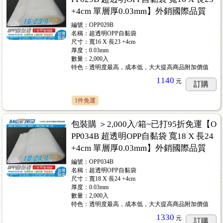
+4cm 單層厚0.03mm】外銷國際品質
編號：OPP029B
名稱：超透明OPP自黏袋
尺寸：寬16 X 長23 +4cm
厚度：0.03mm
數量：2,000入
特色：透明度最高，成本低，大大提高商品附加價值
1140
元
訂購
1件免運
包裝購 ＞2,000入/箱~已打95折免運【O
PP034B 超透明OPP自黏袋 寬18 X 長24
+4cm 單層厚0.03mm】外銷國際品質
編號：OPP034B
名稱：超透明OPP自黏袋
尺寸：寬18 X 長24 +4cm
厚度：0.03mm
數量：2,000入
特色：透明度最高，成本低，大大提高商品附加價值
1330
元
訂購