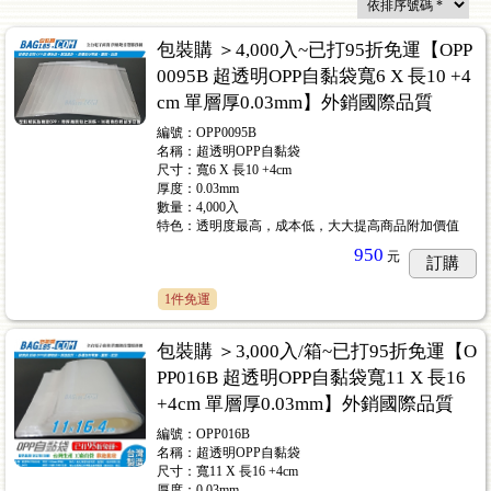
包裝購 ＞4,000入~已打95折免運【OPP
0095B 超透明OPP自黏袋寬6 X 長10 +4
cm 單層厚0.03mm】外銷國際品質
價)
...61
編號：OPP0095B
名稱：超透明OPP自黏袋
尺寸：寬6 X 長10 +4cm
厚度：0.03mm
數量：4,000入
特色：透明度最高，成本低，大大提高商品附加價值
950
元
訂購
1件免運
包裝購 ＞3,000入/箱~已打95折免運【O
PP016B 超透明OPP自黏袋寬11 X 長16
+4cm 單層厚0.03mm】外銷國際品質
編號：OPP016B
名稱：超透明OPP自黏袋
尺寸：寬11 X 長16 +4cm
厚度：0.03mm