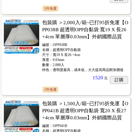
1件免運
包裝購 ＞2,000入/箱~已打95折免運【O
PP038B 超透明OPP自黏袋 寬19 X 長26
+4cm 單層厚0.03mm】外銷國際品質
編號：OPP038B
名稱：超透明OPP自黏袋
尺寸：寬19 X 長26 +4cm
厚度：0.03mm
數量：2,000入
特色：透明度最高，成本低，大大提高商品附加價值
1520
元
訂購
1件免運
包裝購 ＞1,500入/箱~已打95折免運【O
PP041B 超透明OPP自黏袋 寬20 X 長27
+4cm 單層厚0.03mm】外銷國際品質
編號：OPP041B
名稱：超透明OPP自黏袋