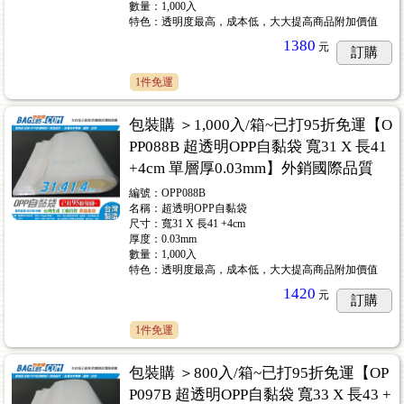
數量：1,000入
特色：透明度最高，成本低，大大提高商品附加價值
1380
元
訂購
1件免運
包裝購 ＞1,000入/箱~已打95折免運【O
PP088B 超透明OPP自黏袋 寬31 X 長41
+4cm 單層厚0.03mm】外銷國際品質
編號：OPP088B
名稱：超透明OPP自黏袋
尺寸：寬31 X 長41 +4cm
厚度：0.03mm
數量：1,000入
特色：透明度最高，成本低，大大提高商品附加價值
1420
元
訂購
1件免運
包裝購 ＞800入/箱~已打95折免運【OP
P097B 超透明OPP自黏袋 寬33 X 長43 +