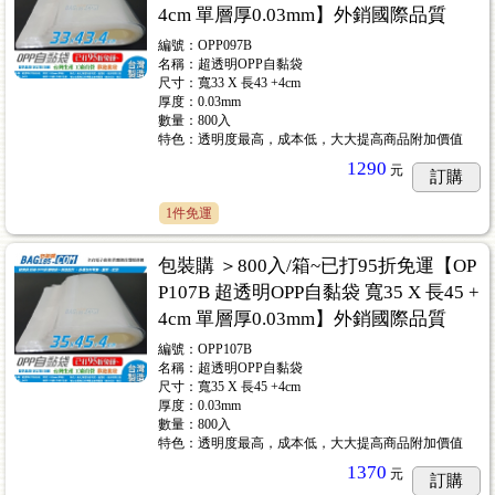
4cm 單層厚0.03mm】外銷國際品質
編號：OPP097B
名稱：超透明OPP自黏袋
尺寸：寬33 X 長43 +4cm
厚度：0.03mm
數量：800入
特色：透明度最高，成本低，大大提高商品附加價值
1290
元
訂購
1件免運
包裝購 ＞800入/箱~已打95折免運【OP
P107B 超透明OPP自黏袋 寬35 X 長45 +
4cm 單層厚0.03mm】外銷國際品質
編號：OPP107B
名稱：超透明OPP自黏袋
尺寸：寬35 X 長45 +4cm
厚度：0.03mm
數量：800入
特色：透明度最高，成本低，大大提高商品附加價值
1370
元
訂購