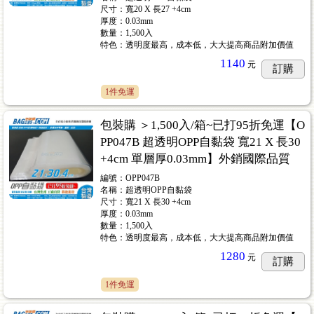
尺寸：寬20 X 長27 +4cm
厚度：0.03mm
數量：1,500入
特色：透明度最高，成本低，大大提高商品附加價值
1140
元
訂購
1件免運
包裝購 ＞1,500入/箱~已打95折免運【O
PP047B 超透明OPP自黏袋 寬21 X 長30
+4cm 單層厚0.03mm】外銷國際品質
編號：OPP047B
名稱：超透明OPP自黏袋
尺寸：寬21 X 長30 +4cm
厚度：0.03mm
數量：1,500入
特色：透明度最高，成本低，大大提高商品附加價值
1280
元
訂購
1件免運