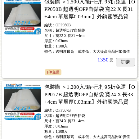
包裝購 ＞1,500入/箱~已打95折免運【O
PP050B 超透明OPP自黏袋 寬22 X 長31
+4cm 單層厚0.03mm】外銷國際品質
編號：OPP050B
名稱：超透明OPP自黏袋
尺寸：寬22 X 長31 +4cm
厚度：0.03mm
數量：1,500入
特色：透明度最高，成本低，大大提高商品附加價值
1350
元
訂購
1件免運
包裝購 ＞1,200入/箱~已打95折免運【O
PP057B 超透明OPP自黏袋 寬24 X 長33
+4cm 單層厚0.03mm】外銷國際品質
編號：OPP057B
名稱：超透明OPP自黏袋
尺寸：寬24 X 長33 +4cm
厚度：0.03mm
數量：1,200入
特色：透明度最高，成本低，大大提高商品附加價值