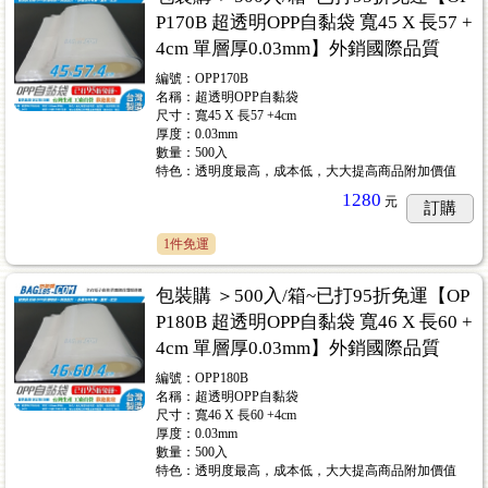
P170B 超透明OPP自黏袋 寬45 X 長57 +
4cm 單層厚0.03mm】外銷國際品質
編號：OPP170B
名稱：超透明OPP自黏袋
尺寸：寬45 X 長57 +4cm
厚度：0.03mm
數量：500入
特色：透明度最高，成本低，大大提高商品附加價值
1280
元
訂購
1件免運
包裝購 ＞500入/箱~已打95折免運【OP
P180B 超透明OPP自黏袋 寬46 X 長60 +
4cm 單層厚0.03mm】外銷國際品質
編號：OPP180B
名稱：超透明OPP自黏袋
尺寸：寬46 X 長60 +4cm
厚度：0.03mm
數量：500入
特色：透明度最高，成本低，大大提高商品附加價值