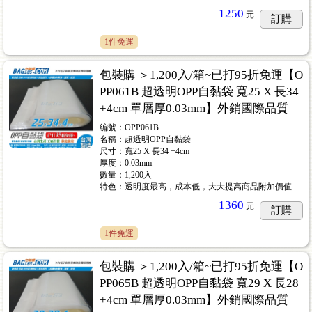
1250
元
訂購
1件免運
包裝購 ＞1,200入/箱~已打95折免運【O
PP061B 超透明OPP自黏袋 寬25 X 長34
+4cm 單層厚0.03mm】外銷國際品質
編號：OPP061B
名稱：超透明OPP自黏袋
尺寸：寬25 X 長34 +4cm
厚度：0.03mm
數量：1,200入
特色：透明度最高，成本低，大大提高商品附加價值
1360
元
訂購
1件免運
包裝購 ＞1,200入/箱~已打95折免運【O
PP065B 超透明OPP自黏袋 寬29 X 長28
+4cm 單層厚0.03mm】外銷國際品質