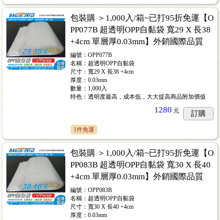
包裝購 ＞1,000入/箱~已打95折免運【O
PP077B 超透明OPP自黏袋 寬29 X 長38
+4cm 單層厚0.03mm】外銷國際品質
編號：OPP077B
名稱：超透明OPP自黏袋
尺寸：寬29 X 長38 +4cm
厚度：0.03mm
數量：1,000入
特色：透明度最高，成本低，大大提高商品附加價值
1280
元
訂購
1件免運
包裝購 ＞1,000入/箱~已打95折免運【O
PP083B 超透明OPP自黏袋 寬30 X 長40
+4cm 單層厚0.03mm】外銷國際品質
編號：OPP083B
名稱：超透明OPP自黏袋
尺寸：寬30 X 長40 +4cm
厚度：0.03mm