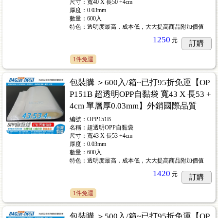
尺寸：寬40 X 長50 +4cm
厚度：0.03mm
數量：600入
特色：透明度最高，成本低，大大提高商品附加價值
1250
元
訂購
1件免運
包裝購 ＞600入/箱~已打95折免運【OP
P151B 超透明OPP自黏袋 寬43 X 長53 +
4cm 單層厚0.03mm】外銷國際品質
編號：OPP151B
名稱：超透明OPP自黏袋
尺寸：寬43 X 長53 +4cm
厚度：0.03mm
數量：600入
特色：透明度最高，成本低，大大提高商品附加價值
1420
元
訂購
1件免運
包裝購 ＞500入/箱~已打95折免運【OP