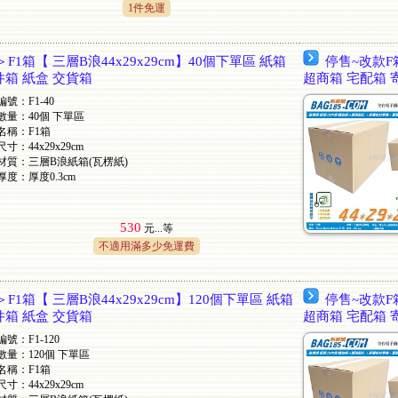
1件免運
F1箱【 三層B浪44x29x29cm】40個下單區 紙箱
停售~改款F箱
件箱 紙盒 交貨箱
超商箱 宅配箱 
編號：F1-40
數量：40個 下單區
名稱：F1箱
尺寸：44x29x29cm
材質：三層B浪紙箱(瓦楞紙)
厚度：厚度0.3cm
530
元...
等
不適用滿多少免運費
F1箱【 三層B浪44x29x29cm】120個下單區 紙箱
停售~改款F箱
件箱 紙盒 交貨箱
超商箱 宅配箱 
編號：F1-120
數量：120個 下單區
名稱：F1箱
尺寸：44x29x29cm