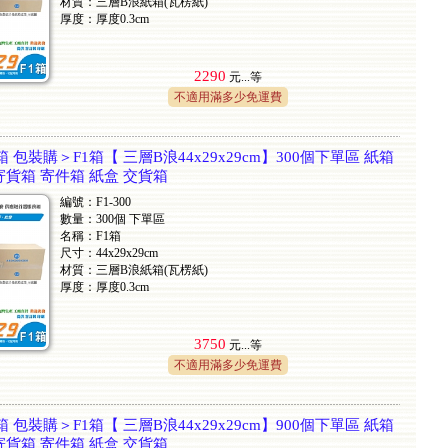
材質：三層B浪紙箱(瓦楞紙)
厚度：厚度0.3cm
2290
元...
等
不適用滿多少免運費
 包裝購＞F1箱【 三層B浪44x29x29cm】300個下單區 紙箱
寄貨箱 寄件箱 紙盒 交貨箱
編號：F1-300
數量：300個 下單區
名稱：F1箱
尺寸：44x29x29cm
材質：三層B浪紙箱(瓦楞紙)
厚度：厚度0.3cm
3750
元...
等
不適用滿多少免運費
 包裝購＞F1箱【 三層B浪44x29x29cm】900個下單區 紙箱
寄貨箱 寄件箱 紙盒 交貨箱