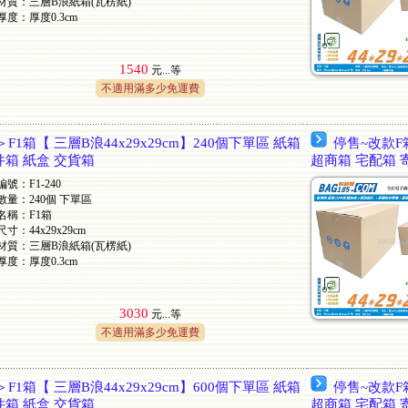
材質：三層B浪紙箱(瓦楞紙)
厚度：厚度0.3cm
1540
元...
等
不適用滿多少免運費
F1箱【 三層B浪44x29x29cm】240個下單區 紙箱
停售~改款F箱
件箱 紙盒 交貨箱
超商箱 宅配箱 
編號：F1-240
數量：240個 下單區
名稱：F1箱
尺寸：44x29x29cm
材質：三層B浪紙箱(瓦楞紙)
厚度：厚度0.3cm
3030
元...
等
不適用滿多少免運費
F1箱【 三層B浪44x29x29cm】600個下單區 紙箱
停售~改款F箱
件箱 紙盒 交貨箱
超商箱 宅配箱 