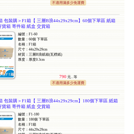
不適用滿多少免運費
 包裝購＞F1箱【 三層B浪44x29x29cm】60個下單區 紙箱
寄貨箱 寄件箱 紙盒 交貨箱
編號：F1-60
數量：60個 下單區
名稱：F1箱
尺寸：44x29x29cm
材質：三層B浪紙箱(瓦楞紙)
厚度：厚度0.3cm
790
元...
等
不適用滿多少免運費
 包裝購＞F1箱【 三層B浪44x29x29cm】180個下單區 紙箱
寄貨箱 寄件箱 紙盒 交貨箱
編號：F1-180
數量：180個 下單區
名稱：F1箱
尺寸：44x29x29cm