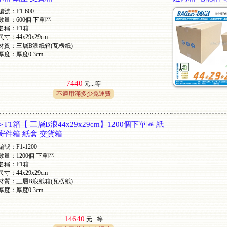
編號：F1-600
數量：600個 下單區
名稱：F1箱
尺寸：44x29x29cm
材質：三層B浪紙箱(瓦楞紙)
厚度：厚度0.3cm
7440
元...
等
不適用滿多少免運費
1箱【 三層B浪44x29x29cm】1200個下單區 紙
 寄件箱 紙盒 交貨箱
編號：F1-1200
數量：1200個 下單區
名稱：F1箱
尺寸：44x29x29cm
材質：三層B浪紙箱(瓦楞紙)
厚度：厚度0.3cm
14640
元...
等