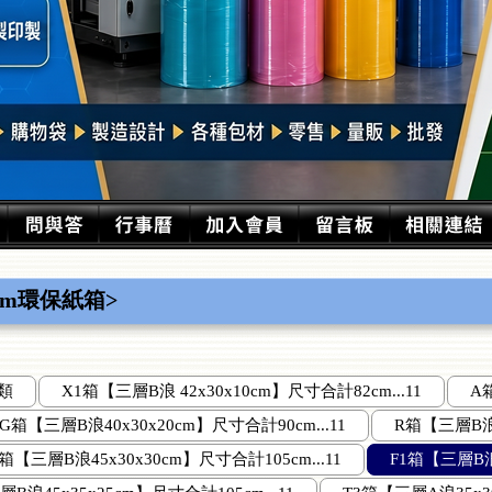
5cm環保紙箱>
類
X1箱【三層B浪 42x30x10cm】尺寸合計82cm...11
A
G箱【三層B浪40x30x20cm】尺寸合計90cm...11
R箱【三層B浪4
箱【三層B浪45x30x30cm】尺寸合計105cm...11
F1箱【三層B浪4