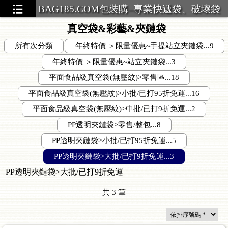
BAG185.COM包裝購–專業快遞袋、破壞袋
真空袋&彩藝&夾鏈袋
所有次分類
年終特價 ＞限量優惠~手提站立夾鏈袋...9
年終特價 ＞限量優惠~站立夾鏈袋...3
平面食品級真空袋(無壓紋)>零售區...18
平面食品級真空袋(無壓紋)>小批/已打95折免運...16
平面食品級真空袋(無壓紋)>中批/已打9折免運...2
PP透明夾鏈袋>零售/整包...8
PP透明夾鏈袋>小批/已打95折免運...5
PP透明夾鏈袋>大批/已打9折免運...3
PP透明夾鏈袋>大批/已打9折免運
共
3
筆