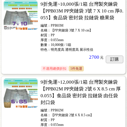
9折免運~10,000張/1箱 台灣製夾鍊袋
【PPB03M PP夾鏈袋 3號 7 X 10 cm 厚0.
055】食品袋 密封袋 拉鏈袋 糖果袋
編號：PPB03M
名稱：【PP夾鏈袋 3號 7 X 10 cm】
價)
...61
材質：PP
厚度：0.055mm
數量：10,000個 / 1箱
特色：明亮度高 透明度高 展示性佳
2700
元
訂購
不適用總價折扣
1件免運
9折免運~12,000張/1箱 台灣製夾鍊袋
【PPB02M PP夾鏈袋 2號 6 X 8.5 cm 厚
0.055】食品袋 密封袋 拉鏈袋 由任袋
封口袋
編號：PPB02M
名稱：【PP夾鏈袋 2號 6 X 8.5 cm】
材質：PP
厚度：0.055mm