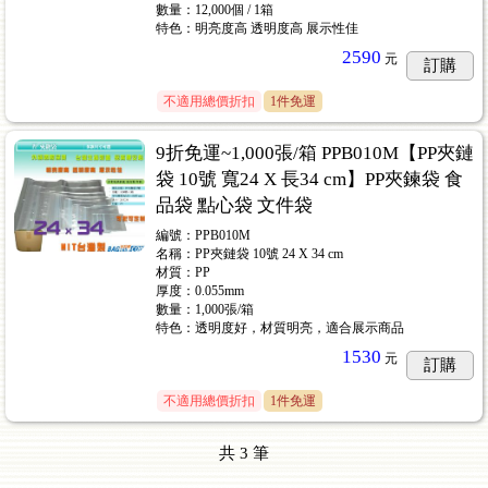
數量：12,000個 / 1箱
特色：明亮度高 透明度高 展示性佳
2590
元
訂購
不適用總價折扣
1件免運
9折免運~1,000張/箱 PPB010M【PP夾鏈
袋 10號 寬24 X 長34 cm】PP夾鍊袋 食
品袋 點心袋 文件袋
編號：PPB010M
名稱：PP夾鏈袋 10號 24 X 34 cm
材質：PP
厚度：0.055mm
數量：1,000張/箱
特色：透明度好，材質明亮，適合展示商品
1530
元
訂購
不適用總價折扣
1件免運
共
3
筆