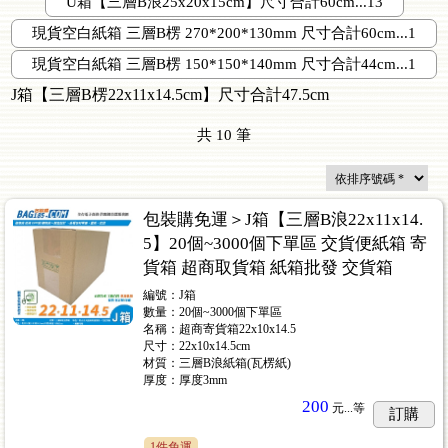
U箱【三層B浪25x20x15cm】尺寸合計60cm...13
現貨空白紙箱 三層B楞 270*200*130mm 尺寸合計60cm...1
現貨空白紙箱 三層B楞 150*150*140mm 尺寸合計44cm...1
J箱【三層B楞22x11x14.5cm】尺寸合計47.5cm
價)
...61
共
10
筆
包裝購免運＞J箱【三層B浪22x11x14.
5】20個~3000個下單區 交貨便紙箱 寄
貨箱 超商取貨箱 紙箱批發 交貨箱
編號：J箱
數量：20個~3000個下單區
名稱：超商寄貨箱22x10x14.5
尺寸：22x10x14.5cm
材質：三層B浪紙箱(瓦楞紙)
厚度：厚度3mm
200
元...
等
訂購
1件免運