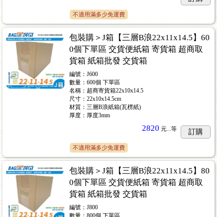
不適用滿多少免運費
包裝購＞J箱【三層B浪22x11x14.5】60
0個下單區 交貨便紙箱 寄貨箱 超商取
貨箱 紙箱批發 交貨箱
編號：J600
數量：600個 下單區
名稱：超商寄貨箱22x10x14.5
尺寸：22x10x14.5cm
材質：三層B浪紙箱(瓦楞紙)
厚度：厚度3mm
2820
元...
等
訂購
不適用滿多少免運費
包裝購＞J箱【三層B浪22x11x14.5】80
0個下單區 交貨便紙箱 寄貨箱 超商取
貨箱 紙箱批發 交貨箱
編號：J800
數量：800個 下單區