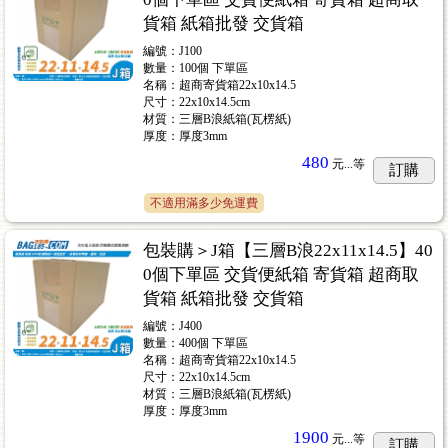
貨箱 紙箱批發 交貨箱
編號：J100
數量：100個 下單區
名稱：超商寄貨箱22x10x14.5
尺寸：22x10x14.5cm
材質：三層B浪紙箱(瓦楞紙)
厚度：厚度3mm
480
元...
等
訂購
不適用滿多少免運費
包裝購＞J箱【三層B浪22x11x14.5】40
0個下單區 交貨便紙箱 寄貨箱 超商取
貨箱 紙箱批發 交貨箱
編號：J400
數量：400個 下單區
名稱：超商寄貨箱22x10x14.5
尺寸：22x10x14.5cm
材質：三層B浪紙箱(瓦楞紙)
厚度：厚度3mm
1900
元...
等
訂購