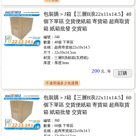
包裝購＞J箱【三層B浪22x11x14.5】40
個下單區 交貨便紙箱 寄貨箱 超商取貨
箱 紙箱批發 交貨箱
編號：J40
數量：40個 下單區
名稱：超商寄貨箱22x10x14.5
尺寸：22x10x14.5cm
材質：三層B浪紙箱(瓦楞紙)
厚度：厚度3mm
200
元...
等
訂購
不適用滿多少免運費
包裝購＞J箱【三層B浪22x11x14.5】60
個下單區 交貨便紙箱 寄貨箱 超商取貨
箱 紙箱批發 交貨箱
編號：J60
數量：60個 下單區
名稱：超商寄貨箱22x10x14.5