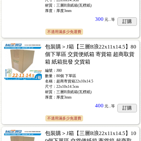
尺寸：22x10x14.5cm
材質：三層B浪紙箱(瓦楞紙)
厚度：厚度3mm
300
元...
等
訂購
不適用滿多少免運費
包裝購＞J箱【三層B浪22x11x14.5】80
個下單區 交貨便紙箱 寄貨箱 超商取貨
箱 紙箱批發 交貨箱
編號：J80
數量：80個 下單區
名稱：超商寄貨箱22x10x14.5
尺寸：22x10x14.5cm
材質：三層B浪紙箱(瓦楞紙)
厚度：厚度3mm
400
元...
等
訂購
不適用滿多少免運費
包裝購＞J箱【三層B浪22x11x14.5】10
0個下單區 交貨便紙箱 寄貨箱 超商取