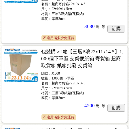
名稱：超商寄貨箱22x10x14.5
尺寸：22x10x14.5cm
材質：三層B浪紙箱(瓦楞紙)
厚度：厚度3mm
3680
元...
等
訂購
不適用滿多少免運費
包裝購＞J箱【三層B浪22x11x14.5】1,
000個下單區 交貨便紙箱 寄貨箱 超商
取貨箱 紙箱批發 交貨箱
編號：J1000
數量：1,000個 下單區
名稱：超商寄貨箱22x10x14.5
尺寸：22x10x14.5cm
材質：三層B浪紙箱(瓦楞紙)
厚度：厚度3mm
4500
元...
等
訂購
不適用滿多少免運費