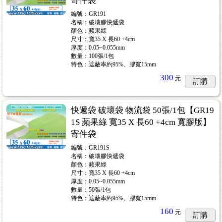
寄件袋
編號：GR191
名稱：破壞膠快遞袋
顏色：蘋果綠
尺寸：寬35 X 長60 +4cm
厚度：0.05~0.055mm
數量：100張/1包
價)
...61
特色：遮蔽率約95%、膠寬15mm
300
元
訂購
快遞袋 破壞袋 物流袋 50張/1包【GR19
1S 蘋果綠 寬35 X 長60 +4cm 寬膠版】
寄件袋
編號：GR191S
名稱：破壞膠快遞袋
顏色：蘋果綠
尺寸：寬35 X 長60 +4cm
厚度：0.05~0.055mm
數量：50張/1包
特色：遮蔽率約95%、膠寬15mm
160
元
訂購