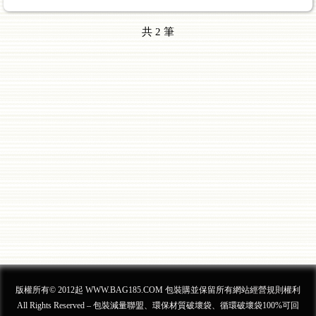
共
2
筆
版權所有© 2012起 WWW.BAG185.COM 包裝購並保留所有網站經營規則權利
All Rights Reserved – 包裝減量聯盟、環保材質破壞袋、循環破壞袋100%可回