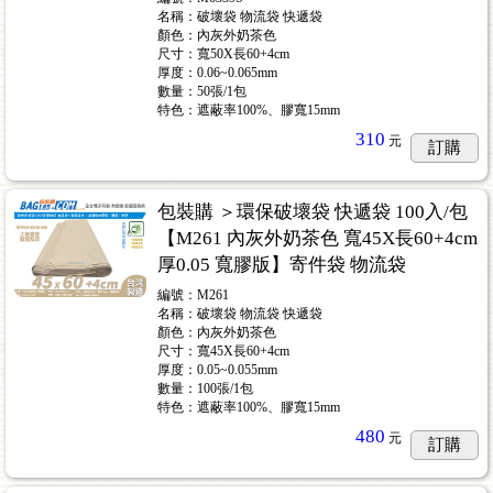
名稱：破壞袋 物流袋 快遞袋
顏色：內灰外奶茶色
尺寸：寬50X長60+4cm
厚度：0.06~0.065mm
數量：50張/1包
特色：遮蔽率100%、膠寬15mm
310
元
訂購
包裝購 ＞環保破壞袋 快遞袋 100入/包
【M261 內灰外奶茶色 寬45X長60+4cm
厚0.05 寬膠版】寄件袋 物流袋
編號：M261
名稱：破壞袋 物流袋 快遞袋
顏色：內灰外奶茶色
尺寸：寬45X長60+4cm
厚度：0.05~0.055mm
數量：100張/1包
特色：遮蔽率100%、膠寬15mm
480
元
訂購