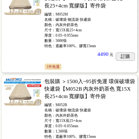
長25+4cm 寬膠版】寄件袋
編號：M052M
名稱：破壞袋 物流袋 快遞袋
顏色：內灰外奶茶色
尺寸：寬15X長25+4cm
厚度：0.05~0.055mm
價)
...61
數量：5000張
特色：遮蔽率100%、膠寬15mm
4490
元
訂購
1件免運
包裝購 ＞1500入~95折免運 環保破壞袋
快遞袋【M052B 內灰外奶茶色 寬15X
長25+4cm 寬膠版】寄件袋
編號：M052B
名稱：破壞袋 物流袋 快遞袋
顏色：內灰外奶茶色
尺寸：寬15X長25+4cm
厚度：0.05~0.055mm
數量：1,500張
特色：遮蔽率100%、膠寬15mm