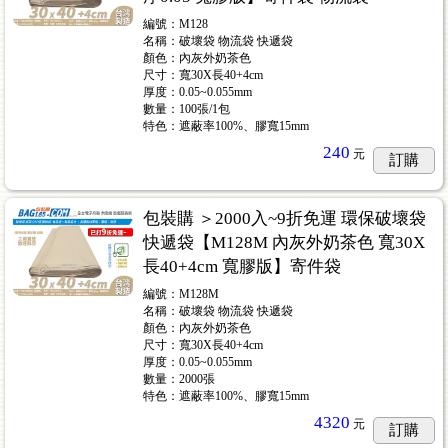
編號：M128
名稱：破壞袋 物流袋 快遞袋
顏色：內灰外奶茶色
尺寸：寬30X長40+4cm
厚度：0.05~0.055mm
數量：100張/1包
特色：遮蔽率100%、膠寬15mm
240
元
訂購
包裝購 ＞2000入~9折免運 環保破壞袋
快遞袋【M128M 內灰外奶茶色 寬30X
長40+4cm 寬膠版】寄件袋
編號：M128M
名稱：破壞袋 物流袋 快遞袋
顏色：內灰外奶茶色
尺寸：寬30X長40+4cm
厚度：0.05~0.055mm
數量：2000張
特色：遮蔽率100%、膠寬15mm
4320
元
訂購