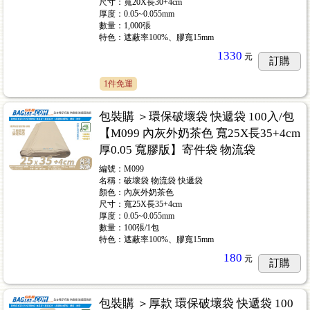
尺寸：寬20X長30+4cm
厚度：0.05~0.055mm
數量：1,000張
特色：遮蔽率100%、膠寬15mm
1330
元
訂購
1件免運
包裝購 ＞環保破壞袋 快遞袋 100入/包
【M099 內灰外奶茶色 寬25X長35+4cm
厚0.05 寬膠版】寄件袋 物流袋
編號：M099
名稱：破壞袋 物流袋 快遞袋
顏色：內灰外奶茶色
尺寸：寬25X長35+4cm
厚度：0.05~0.055mm
數量：100張/1包
特色：遮蔽率100%、膠寬15mm
180
元
訂購
包裝購 ＞厚款 環保破壞袋 快遞袋 100