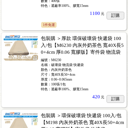
數量：400張
特色：遮蔽率100%、膠寬15mm
1100
元
訂購
1件免運
包裝購 ＞厚款 環保破壞袋 快遞袋 100
入/包【M6230 內灰外奶茶色 寬40X長5
0+4cm 厚0.06 寬膠版】寄件袋 物流袋
編號：M6230
名稱：破壞袋 物流袋 快遞袋
顏色：內灰外奶茶色
尺寸：寬40X長50+4cm
厚度：0.06~0.065mm
數量：100張/1包
特色：遮蔽率100%、膠寬15mm
420
元
訂購
包裝購 ＞環保破壞袋 快遞袋 100入/包
【M198 內灰外奶茶色 寬40X長50+4cm