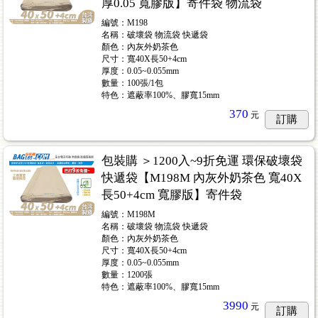
厚0.05 寬膠版】寄件袋 物流袋
編號：M198
名稱：破壞袋 物流袋 快遞袋
顏色：內灰外奶茶色
尺寸：寬40X長50+4cm
厚度：0.05~0.055mm
數量：100張/1包
特色：遮蔽率100%、膠寬15mm
370
元
訂購
包裝購 ＞1200入~9折免運 環保破壞袋
快遞袋【M198M 內灰外奶茶色 寬40X
長50+4cm 寬膠版】寄件袋
編號：M198M
名稱：破壞袋 物流袋 快遞袋
顏色：內灰外奶茶色
尺寸：寬40X長50+4cm
厚度：0.05~0.055mm
數量：1200張
特色：遮蔽率100%、膠寬15mm
3990
元
訂購