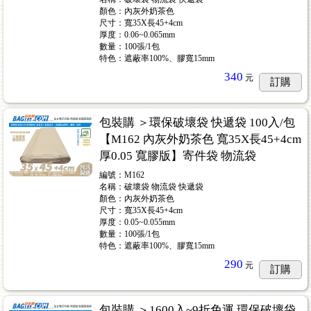
顏色：內灰外奶茶色
尺寸：寬35X長45+4cm
厚度：0.06~0.065mm
數量：100張/1包
特色：遮蔽率100%、膠寬15mm
340
元
訂購
包裝購 ＞環保破壞袋 快遞袋 100入/包
【M162 內灰外奶茶色 寬35X長45+4cm
厚0.05 寬膠版】寄件袋 物流袋
編號：M162
名稱：破壞袋 物流袋 快遞袋
顏色：內灰外奶茶色
尺寸：寬35X長45+4cm
厚度：0.05~0.055mm
數量：100張/1包
特色：遮蔽率100%、膠寬15mm
290
元
訂購
包裝購 ＞1600入~9折免運 環保破壞袋