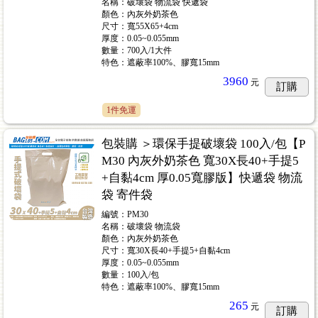
名稱：破壞袋 物流袋 快遞袋
顏色：內灰外奶茶色
尺寸：寬55X65+4cm
厚度：0.05~0.055mm
數量：700入/1大件
特色：遮蔽率100%、膠寬15mm
3960
元
訂購
1件免運
包裝購 ＞環保手提破壞袋 100入/包【P
M30 內灰外奶茶色 寬30X長40+手提5
+自黏4cm 厚0.05寬膠版】快遞袋 物流
袋 寄件袋
編號：PM30
名稱：破壞袋 物流袋
顏色：內灰外奶茶色
尺寸：寬30X長40+手提5+自黏4cm
厚度：0.05~0.055mm
數量：100入/包
特色：遮蔽率100%、膠寬15mm
265
元
訂購