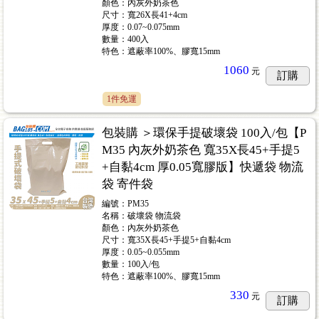
顏色：內灰外奶茶色
尺寸：寬26X長41+4cm
厚度：0.07~0.075mm
數量：400入
特色：遮蔽率100%、膠寬15mm
1060
元
訂購
1件免運
包裝購 ＞環保手提破壞袋 100入/包【P
M35 內灰外奶茶色 寬35X長45+手提5
+自黏4cm 厚0.05寬膠版】快遞袋 物流
袋 寄件袋
編號：PM35
名稱：破壞袋 物流袋
顏色：內灰外奶茶色
尺寸：寬35X長45+手提5+自黏4cm
厚度：0.05~0.055mm
數量：100入/包
特色：遮蔽率100%、膠寬15mm
330
元
訂購