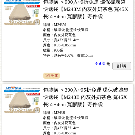
包裝購 ＞900入~9折免運 環保破壞袋
快遞袋【M243M 內灰外奶茶色 寬45X
長55+4cm 寬膠版】寄件袋
編號：M243M
名稱：破壞袋 物流袋 快遞袋
顏色：內灰外奶茶色
尺寸：寬45X長55+4cm
厚度：0.05~0.055mm
數量：900張
特色：遮蔽率100%、膠寬15mm
3600
元
訂購
1件免運
包裝購 ＞300入~95折免運 環保破壞袋
快遞袋【M243B 內灰外奶茶色 寬45X
長55+4cm 寬膠版】寄件袋
編號：M243B
名稱：破壞袋 物流袋 快遞袋
顏色：內灰外奶茶色
尺寸：寬45X長55+4cm
厚度：0.05~0.055mm