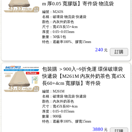
m 厚0.05 寬膠版】寄件袋 物流袋
編號：M243S
名稱：破壞袋 物流袋 快遞袋
顏色：內灰外奶茶色
尺寸：寬45X長55+4cm
厚度：0.05~0.055mm
數量：50張/1包
特色：遮蔽率100%、膠寬15mm
240
元
訂購
包裝購 ＞900入~9折免運 環保破壞袋
快遞袋【M261M 內灰外奶茶色 寬45X
長60+4cm 寬膠版】寄件袋
編號：M261M
名稱：破壞袋 物流袋 快遞袋
顏色：內灰外奶茶色
尺寸：寬45X長60+4cm
厚度：0.05~0.055mm
數量：900張
特色：遮蔽率100%、膠寬15mm
3880
元
訂購