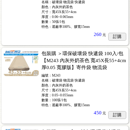
名稱：破壞袋 物流袋 快遞袋
顏色：內灰外奶茶色
尺寸：寬45X長55+4cm
厚度：0.06~0.065mm
數量：50張/1包
特色：遮蔽率100%、膠寬15mm
260
元
訂購
包裝購 ＞環保破壞袋 快遞袋 100入/包
【M243 內灰外奶茶色 寬45X長55+4cm
厚0.05 寬膠版】寄件袋 物流袋
編號：M243
名稱：破壞袋 物流袋 快遞袋
顏色：內灰外奶茶色
尺寸：寬45X長55+4cm
厚度：0.05~0.055mm
數量：100張/1包
特色：遮蔽率100%、膠寬15mm
450
元
訂購