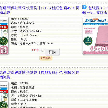
免運 環保破壞袋 快遞袋【F212B 桃紅色 寬45 X 長
包裝購 ＞30
 物流袋
60 +4cm 寬
編號：F212B
名稱：環保破壞袋
顏色：桃紅色
尺寸：寬45 X 長55 +4cm
厚度：0.05~0.055mm
數量：300入
特色：遮蔽率約95%、膠寬15mm
1100
元
訂購
1件免運
免運 環保破壞袋 快遞袋【F253B 桃紅色 寬50 X 長
 物流袋
編號：F253B
名稱：環保破壞袋
顏色：桃紅色
尺寸：寬50 X 長60 +4cm
厚度：0.05~0.055mm
數量：300入