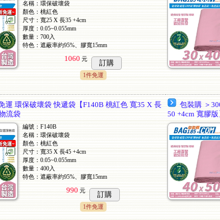
名稱：環保破壞袋
顏色：桃紅色
尺寸：寬25 X 長35 +4cm
厚度：0.05~0.055mm
數量：700入
特色：遮蔽率約95%、膠寬15mm
1060
元
訂購
1件免運
免運 環保破壞袋 快遞袋【F140B 桃紅色 寬35 X 長
包裝購 ＞30
 物流袋
50 +4cm 寬
編號：F140B
名稱：環保破壞袋
顏色：桃紅色
尺寸：寬35 X 長45 +4cm
厚度：0.05~0.055mm
數量：400入
特色：遮蔽率約95%、膠寬15mm
990
元
訂購
1件免運