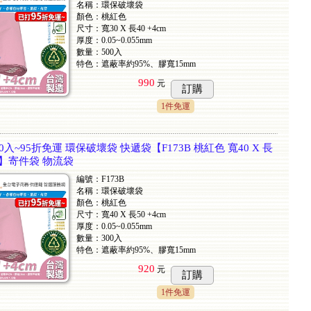
名稱：環保破壞袋
顏色：桃紅色
尺寸：寬30 X 長40 +4cm
厚度：0.05~0.055mm
數量：500入
特色：遮蔽率約95%、膠寬15mm
990
元
訂購
1件免運
0入~95折免運 環保破壞袋 快遞袋【F173B 桃紅色 寬40 X 長
膠版】寄件袋 物流袋
編號：F173B
名稱：環保破壞袋
顏色：桃紅色
尺寸：寬40 X 長50 +4cm
厚度：0.05~0.055mm
數量：300入
特色：遮蔽率約95%、膠寬15mm
920
元
訂購
1件免運