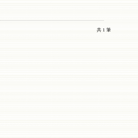
共
1
筆