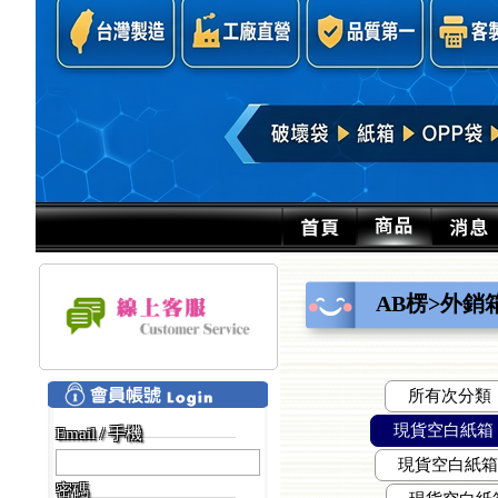
AB楞>外銷
所有次分類
現貨空白紙箱 五層
Email / 手機
現貨空白紙箱 五
密碼