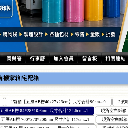
箱|搬家箱|宅配箱
1號箱【五層AB楞40x27x23cm】尺寸合計90cm...9
2號箱
AB楞 84*28*10.6mm 尺寸合計122.6cm...1
現貨空白紙箱 五層
層AB楞 700*270*200mm 尺寸合計117cm...1
現貨空白紙箱 五層