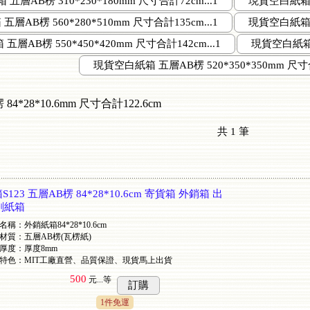
五層AB楞 310*230*180mm 尺寸合計72cm...1
現貨空白紙箱 五
層AB楞 560*280*510mm 尺寸合計135cm...1
現貨空白紙箱 五
層AB楞 550*450*420mm 尺寸合計142cm...1
現貨空白紙箱 五
現貨空白紙箱 五層AB楞 520*350*350mm 尺寸合計
*28*10.6mm 尺寸合計122.6cm
共
1
筆
3 五層AB楞 84*28*10.6cm 寄貨箱 外銷箱 出
刷紙箱
名稱：外銷紙箱84*28*10.6cm
材質：五層AB楞(瓦楞紙)
厚度：厚度8mm
特色：MIT工廠直營、品質保證、現貨馬上出貨
500
元...
等
訂購
1件免運