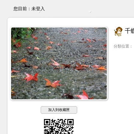
您目前：
未登入
千
分類位置
：
加入到收藏匣