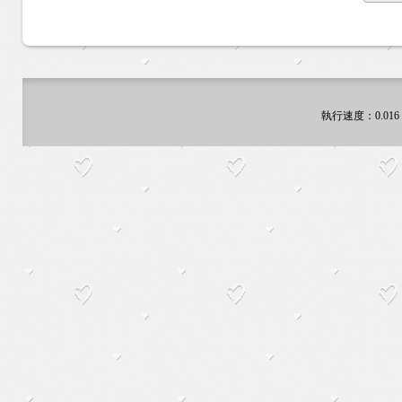
執行速度
：0.016