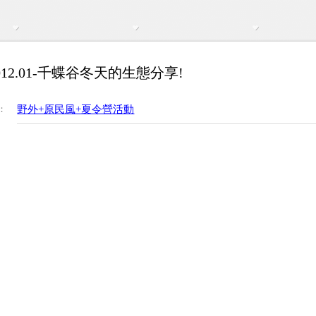
012.01-千蝶谷冬天的生態分享!
：
野外+原民風+夏令營活動