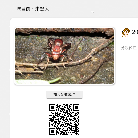
您目前：
未登入
2
分類位置
加入到收藏匣