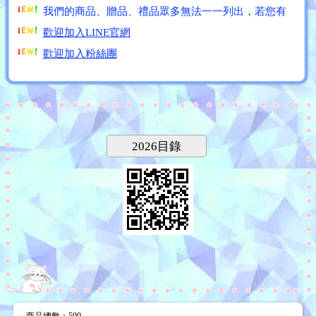
需求，歡迎洽詢。
歡迎加入LINE官網
歡迎加入粉絲團
價格為參考價格唷!!如需訂購商品請另洽詢!!
我們的商品、贈品、禮品眾多無法一一列出，若您有
需求，歡迎洽詢。
歡迎加入LINE官網
歡迎加入粉絲團
2026目錄