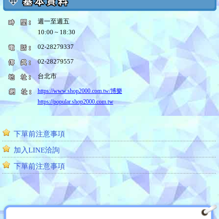
週一至週五
10:00 ~ 18:30
02-28279337
02-28279557
台北市
https://www.shop2000.com.tw/博樂
https://popular.shop2000.com.tw
加入LINE洽詢
下單前注意事項
價格為參考價格唷!!如需訂購商品請另洽詢!!
加入LINE洽詢
我們的商品、贈品、禮品眾多無法一一列出，若您有
下單前注意事項
需求，歡迎洽詢。
歡迎加入LINE官網
歡迎加入粉絲團
價格為參考價格唷!!如需訂購商品請另洽詢!!
我們的商品、贈品、禮品眾多無法一一列出，若您有