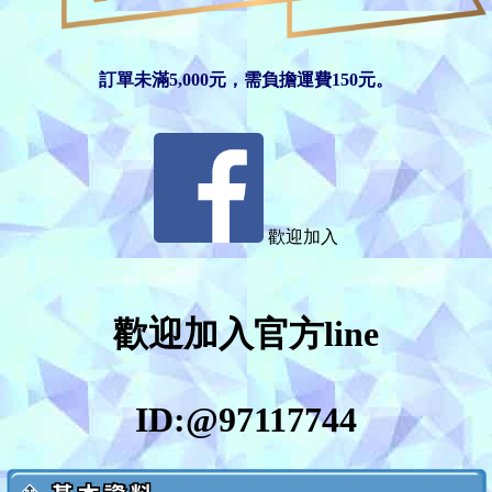
訂單未滿5,000元，需負擔運費150元。
歡迎加入
歡迎加入官方line
ID:@97117744