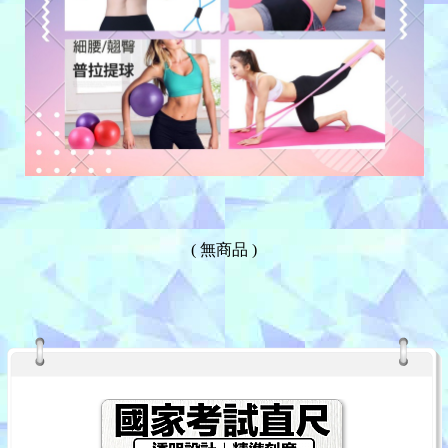
( 無商品 )