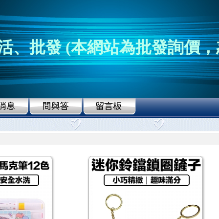
活、批發 (本網站為批發詢價，