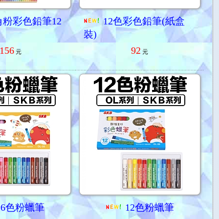
粉彩色鉛筆12
12色彩色鉛筆(紙盒
裝)
156
92
元
元
16色粉蠟筆
12色粉蠟筆