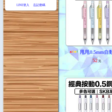
LINE登入
忘記密碼
甩甩0.5mm自
52
元