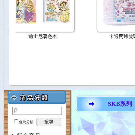
Cross 貝禮輕盈系列
SKB系列
搜尋
僅此分類