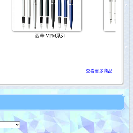
原子筆系列
Cross 高雲系列 鋼珠筆｜原子筆
查看更多商品