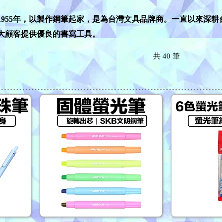
元1955年，以製作鋼筆起家，是為台灣文具品牌商。一直以來深
大顧客提供優良的書寫工具。
共
40
筆