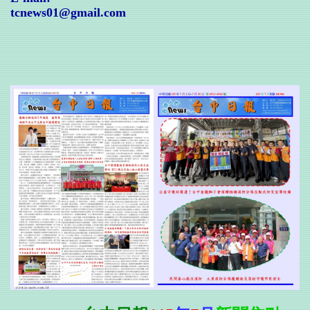
tcnews01@gmail.com