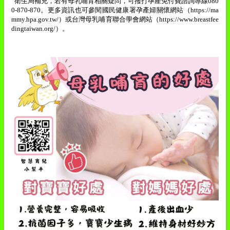
衛生局補充，若有母乳哺育相關疑問，可撥打孕產免付費諮詢專線
080
0-870-870
。更多資訊也可參閱國民健康署孕產婦關懷網站（
https://ma
mmy.hpa.gov.tw/
）或台灣母乳哺育聯合學會網站（
https://www.breastfee
dingtaiwan.org/
）。