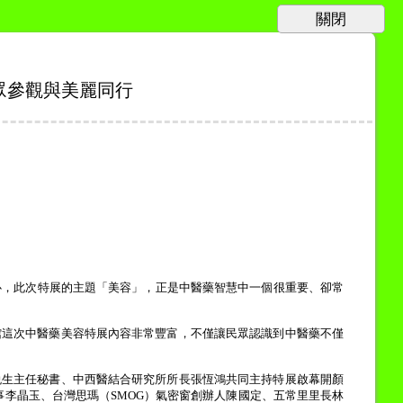
眾參觀與美麗同行
心，此次特展的主題「美容」，正是中醫藥智慧中一個很重要、卻常
館這次中醫藥美容特展內容非常豐富，不僅讓民眾認識到中醫藥不僅
悦生主任秘書、中西醫結合研究所所長張恆鴻共同主持特展啟幕開顏
事李晶玉、台灣思瑪（
SMOG
）氣密窗創辦人陳國定、五常里里長林