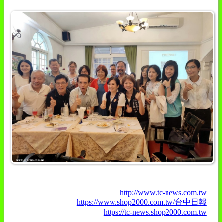
http://www.tc-news.com.tw
https://www.shop2000.com.tw/台中日報
https://tc-news.shop2000.com.tw