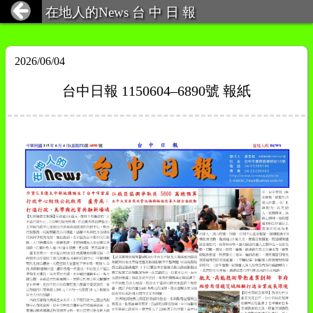
在地人的News 台 中 日 報
2026/06/04
台中日報 1150604–6890號 報紙