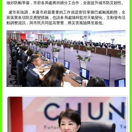
做好防颱準備，市府各局處將持續分工合作，全面提升城市防災韌性。
盧市長強調，本週市府最重要的工作就是密切掌握巴威颱風動態，全
面落實各項防災應變措施，也請各局處隨時監控天氣變化，主動發布活
動調整資訊，與市民共同提高警覺，將災害風險降至最低。