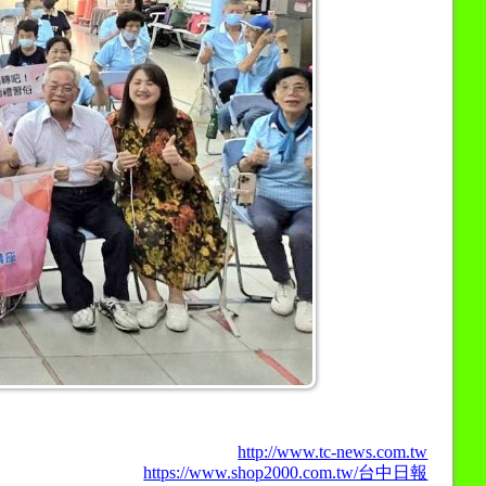
http://www.tc-news.com.tw
https://www.shop2000.com.tw/台中日報