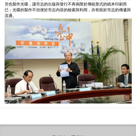
另也製作光碟，讓市志的出版與發行不再侷限於傳統形式的紙本印刷而
已；光碟的製作不但便於市志內容的檢索與利用，亦有助於市志的傳遞與
流通。