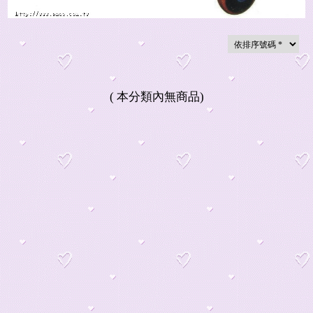
(
本分類內無商品
)