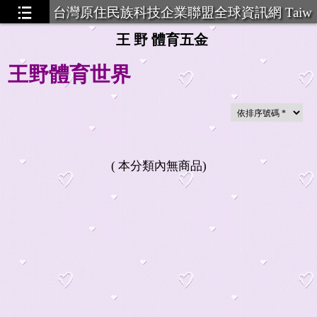
台灣原住民族科技企業聯盟全球資訊網 Taiw
an Aboriginal Technology Ent
王 野 體育五金
王野體育世界
金件
...19
(
本分類內無商品
)