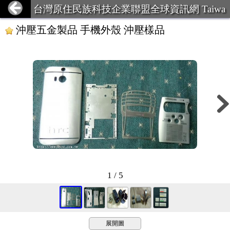
台灣原住民族科技企業聯盟全球資訊網 Taiwa
n Aboriginal Technology Ent
沖壓五金製品 手機外殼 沖壓樣品
1 / 5
展開圖