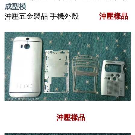
成型
模
沖壓五金製品 手機外殼
沖壓樣品
沖壓樣品