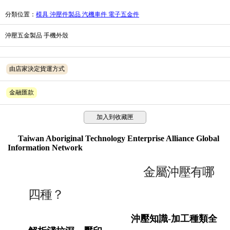
分類位置
：
模具 沖壓件製品 汽機車件 電子五金件
沖壓五金製品 手機外殼
由店家決定貨運方式
金融匯款
加入到收藏匣
Taiwan Aboriginal Technology Enterprise Alliance Global
Information Network
金屬沖壓有哪
四種？
沖壓知識
-
加工種類全