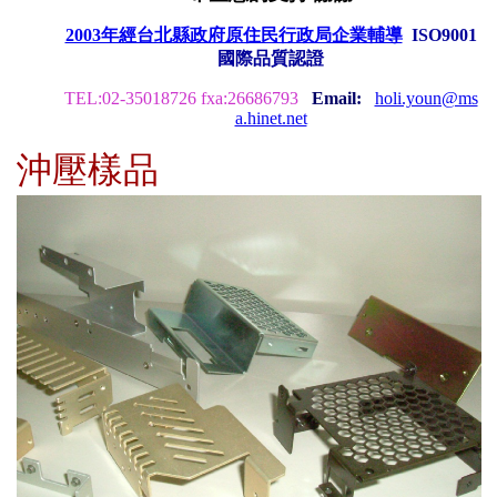
2003年經台北縣政府原住民行政局企業輔導
ISO9001
國際品質認證
TEL:02-35018726 fxa:26686793
Email:
holi.youn@ms
a.hinet.net
沖壓樣品