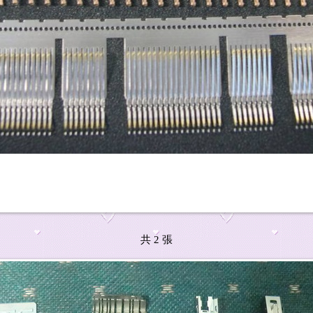
共 2 張