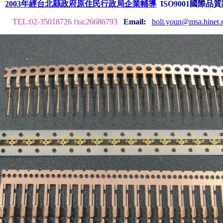
2003年經台北縣政府原住民行政局企業輔導
ISO9001國際品
TEL:02-35018726 fxa:26686793
Email:
holi.youn@msa.hinet.