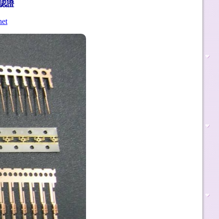
質認證
net