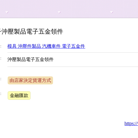
子沖壓製品電子五金領件
：
模具 沖壓件製品 汽機車件 電子五金件
：
沖壓製品電子五金領件
：
由店家決定貨運方式
：
金融匯款
http