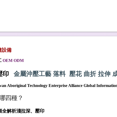
鍵
設備
工
OEM ODM
金屬沖壓工藝 落料 壓花 曲折 拉伸 
壓印
wan Aboriginal Technology Enterprise Alliance Global Informati
哪四種？
類全解析淺拉深、壓印