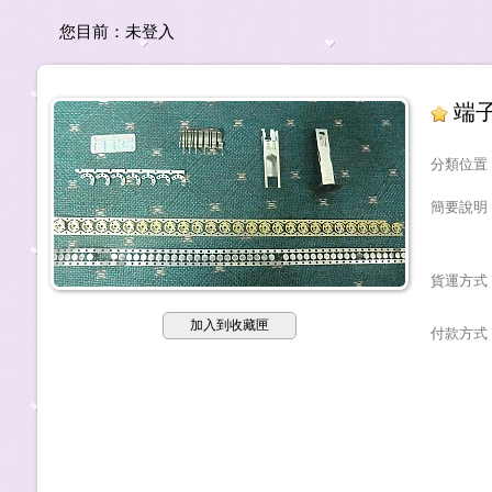
您目前：
未登入
端
分類位置
簡要說明
貨運方式
加入到收藏匣
付款方式