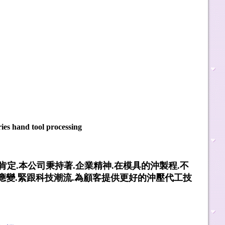
es hand tool processing
肯定.本公司秉持著.企業精神.在模具的沖製程.不
應變.緊跟科技潮流.為顧客提供更好的沖壓代工技