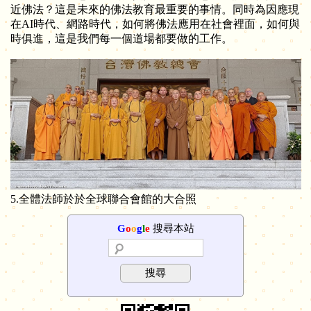
近佛法？這是未來的佛法教育最重要的事情。同時為因應現
在AI時代、網路時代，如何將佛法應用在社會裡面，如何與
時俱進，這是我們每一個道場都要做的工作。
5.全體法師於於全球聯合會館的大合照
G
o
o
g
l
e
搜尋本站
搜尋