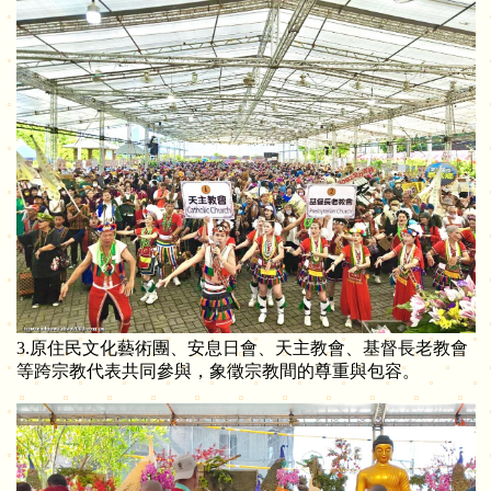
3.原住民文化藝術團、安息日會、天主教會、基督長老教會
等跨宗教代表共同參與，象徵宗教間的尊重與包容。