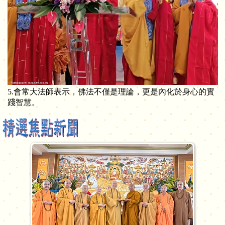
5.會常大法師表示，佛法不僅是理論，更是內化於身心的實
踐智慧。