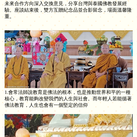
未來合作方向深入交換意見，分享台灣與泰國佛教發展經
驗。座談結束後，雙方互贈紀念品並合影留念，場面溫馨隆
重。
1.會常法師說教育是佛法的根本，也是推動世界和平的一種
核心，教育能夠改變我們的人生與社會。而年輕人若能循著
佛法教育，人生也會有一個堅定的信仰