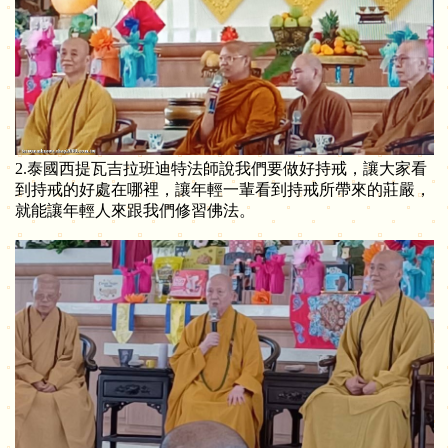
2.泰國西提瓦吉拉班迪特法師說我們要做好持戒，讓大家看
到持戒的好處在哪裡，讓年輕一輩看到持戒所帶來的莊嚴，
就能讓年輕人來跟我們修習佛法。