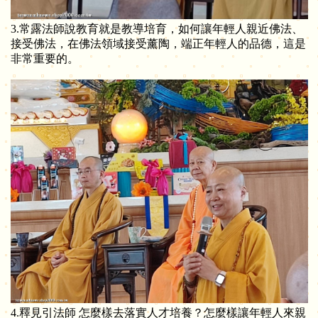
3.常露法師說教育就是教導培育，如何讓年輕人親近佛法、
接受佛法，在佛法領域接受薰陶，端正年輕人的品德，這是
非常重要的。
4.釋見引法師 怎麼樣去落實人才培養？怎麼樣讓年輕人來親