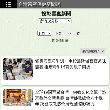
台灣醫療保健新聞網
投彰雲嘉新聞
下頁
>>
87
共
3458
筆
響應國際母乳週 南投醫院辦寶寶趣味
競賽 推廣母乳哺育與親子同樂
全球19國齊聚台灣 佛教文化交流打造
宗教外交新典範 台灣佛教總會八十週
年 跨國宗教盛會展現國際影響力