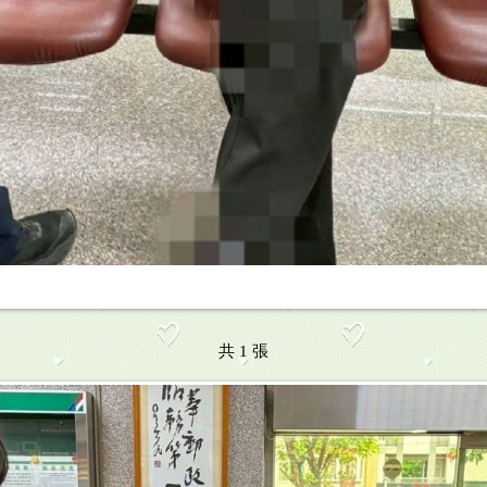
共 1 張