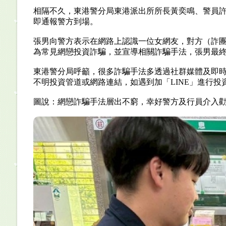
相隔不久，東港警分局東港派出所所長黃奕鳴、警員許
即通報警方到場。
張男向警方表示在網路上認識一位女網友，對方（詐團
為常見網戀投資詐騙，並宣導相關詐騙手法，張男最
東港警分局呼籲，很多詐騙手法多透過社群媒體及即
不明投資管道或網路連結，如遇到加「LINE」進行投資
圖說：網戀詐騙手法層出不窮，幸好警方及行員介入