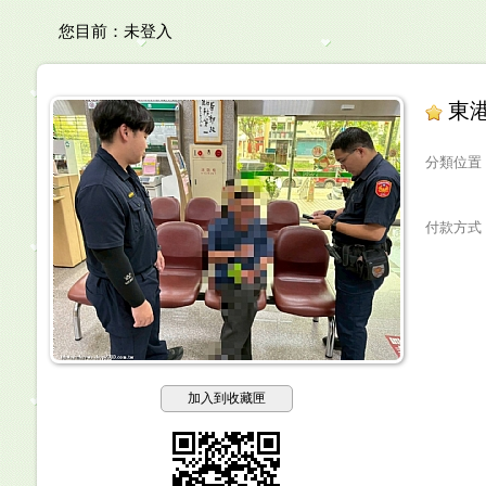
您目前：
未登入
東
分類位置
付款方式
加入到收藏匣