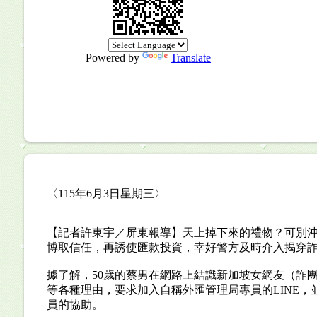
Powered by
Translate
〈115年6月3日星期三〉
【記者許東宇／屏東報導】天上掉下來的禮物？可別
博取信任，再誘使匯款投資，幸好警方及時介入揭穿
據了解，50歲的蔡男在網路上結識新加坡女網友（詐
等各種理由，要求加入自稱外匯管理局專員的LINE
員的協助。