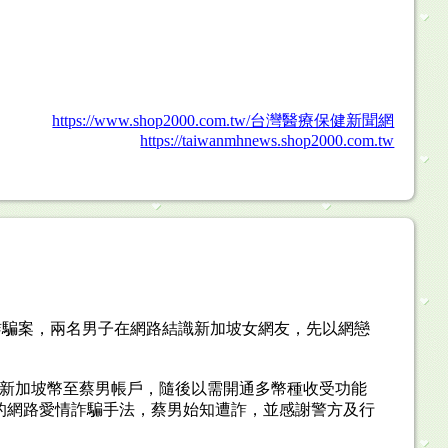
https://www.shop2000.com.tw/台灣醫療保健新聞網
https://taiwanmhnews.shop2000.com.tw
詐騙案，兩名男子在網路結識新加坡女網友，先以網戀
元新加坡幣至蔡男帳戶，隨後以需開通多幣種收受功能
的網路愛情詐騙手法，蔡男始知遭詐，並感謝警方及行