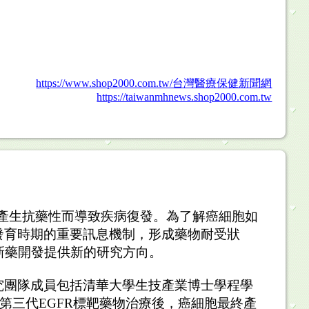
https://www.shop2000.com.tw/台灣醫療保健新聞網
https://taiwanmhnews.shop2000.com.tw
產生抗藥性而導致疾病復發。為了解癌細胞如
發育時期的重要訊息機制，形成藥物耐受狀
新藥開發提供新的研究方向。
究團隊成員包括清華大學生技產業博士學程學
第三代
EGFR
標靶藥物治療後，癌細胞最終產