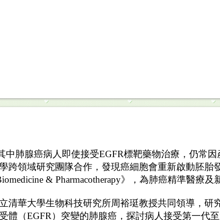
其中肺腺癌病人即使接受
EGFR
標靶藥物治療，仍常因
學跨領域研究團隊合作，發現癌細胞會重新啟動胚胎
iomedicine & Pharmacotherapy
》，為肺癌精準醫療及
立清華大學生物科技研究所周裕珽教授共同領導，研
受體（
EGFR
）突變的肺腺癌，探討病人接受第一代至