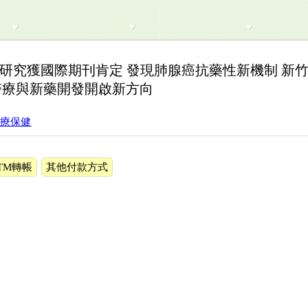
研究獲國際期刊肯定 發現肺腺癌抗藥性新機制 新竹
醫療與新藥開發開啟新方向
醫療保健
TM轉帳
其他付款方式