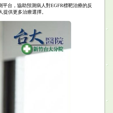
測平台，協助預測病人對
EGFR
標靶治療的反
人提供更多治療選擇。