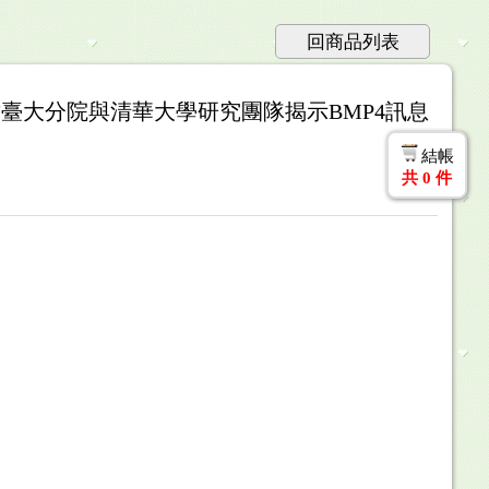
回商品列表
臺大分院與清華大學研究團隊揭示BMP4訊息
結帳
共
0
件