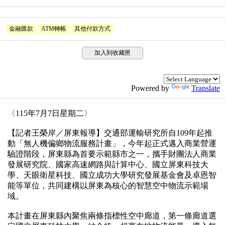
金融匯款
ATM轉帳
其他付款方式
加入到收藏匣
Powered by
Translate
〈115年7月7日星期二〉
【記者王榮岸／屏東報導】交通部運輸研究所自109年起推
動「無人機偏鄉物流服務計畫」，今年起正式邁入商業營運
驗證階段，屏東縣為首要示範縣市之一，攜手財團法人商業
發展研究院、國家高速網路與計算中心、國立屏東科技大
學、天眼衛星科技、國立成功大學研究發展基金會及卓恩智
能等單位，共同建構以屏東為核心的智慧空中物流示範場
域。
本計畫在屏東縣內聚焦兩條指標性空中廊道，第一條廊道選