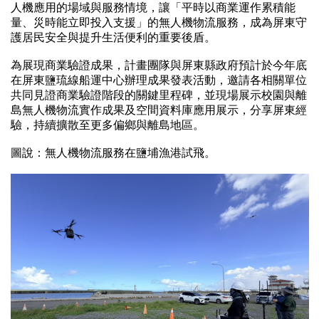
人機應用的場域與服務情境，讓「平時以商業運作累積能
量、災時能立即投入支援」的無人機物流服務，成為屏東守
護居民安全與提升生活便利的重要後盾。
為展現商業驗證成果，計畫團隊與屏東縣政府預計於今年底
在屏東鹽琉線船運中心辦理成果發表活動，邀請各相關單位
共同見證商業驗證階段的關鍵里程碑，並現場展示校園與離
島無人機物流實作成果及空間資料庫應用展示，分享屏東經
驗，持續擴散至更多偏鄉與離島地區。
圖說：無人機物流服務在鹽埔漁港試飛。