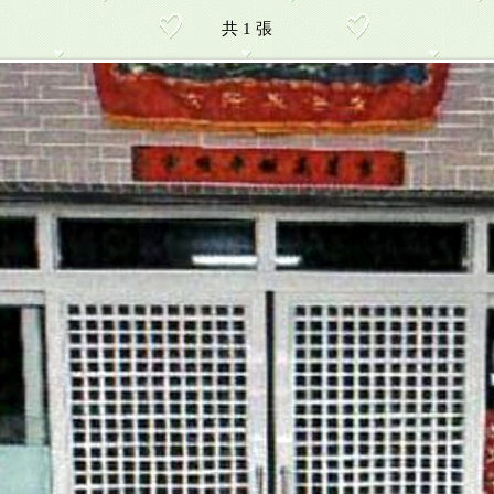
共 1 張