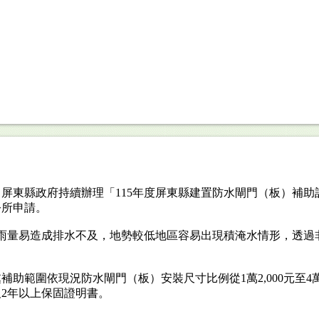
東縣政府持續辦理「115年度屏東縣建置防水閘門（板）補助計畫
公所申請。
雨量易造成排水不及，地勢較低地區容易出現積淹水情形，透過
助範圍依現況防水閘門（板）安裝尺寸比例從1萬2,000元至4萬
2年以上保固證明書。