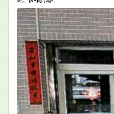
圖說：防水閘門裝設。