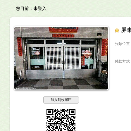
您目前：
未登入
屏
分類位置
付款方式
加入到收藏匣