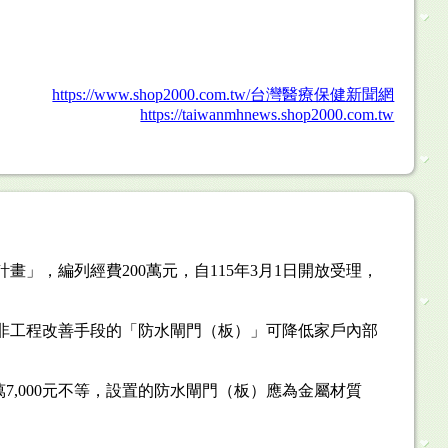
https://www.shop2000.com.tw/台灣醫療保健新聞網
https://taiwanmhnews.shop2000.com.tw
」，編列經費200萬元，自115年3月1日開放受理，
非工程改善手段的「防水閘門（板）」可降低家戶內部
7,000元不等，設置的防水閘門（板）應為金屬材質