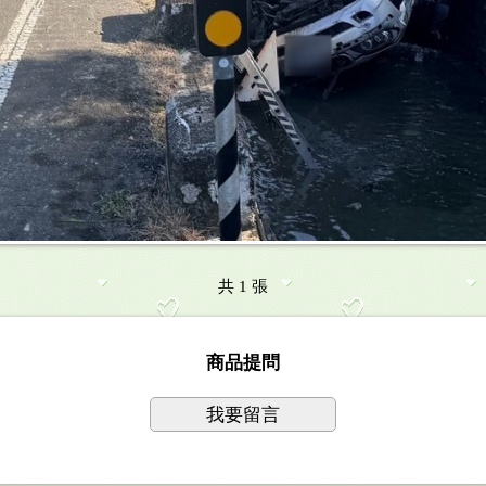
共 1 張
商品提問
我要留言