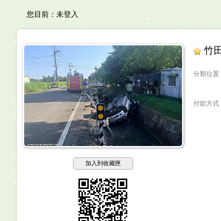
您目前：
未登入
竹
分類位置
付款方式
加入到收藏匣