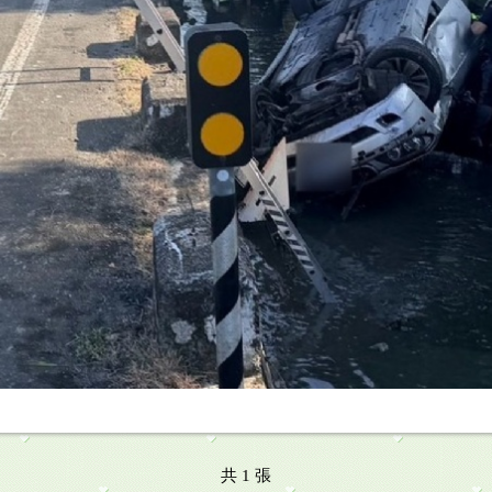
共 1 張