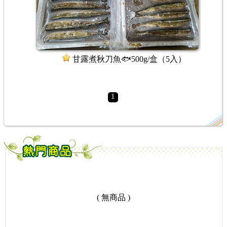
訊息跑馬燈文字訊息跑馬燈文字
訊息跑馬燈文字訊息跑馬燈文字
訊息跑馬燈文字訊息跑馬燈文字
訊息跑馬燈文字訊息跑馬燈文字
甘露煮秋刀魚🐟500g/盒（5入）
訊息跑馬燈文字訊息跑馬燈文字
訊息跑馬燈文字訊息跑馬燈文字
訊息跑馬燈文字訊息跑馬燈文字
1
訊息跑馬燈文字訊息跑馬燈文字
訊息跑馬燈文字訊息跑馬燈文字
訊息跑馬燈文字訊息跑馬燈文字
( 無商品 )