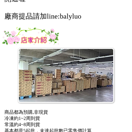
廠商提品請加line:balyluo
訊息跑馬燈文字訊息跑馬燈文字
訊息跑馬燈文字訊息跑馬燈文字
訊息跑馬燈文字訊息跑馬燈文字
商品都為預購,非現貨
訊息跑馬燈文字訊息跑馬燈文字
冷凍約1~2周到貨
訊息跑馬燈文字訊息跑馬燈文字
常溫約4~8周到貨
基本都是5起批，未達起批數已零售價計算
訊息跑馬燈文字訊息跑馬燈文字