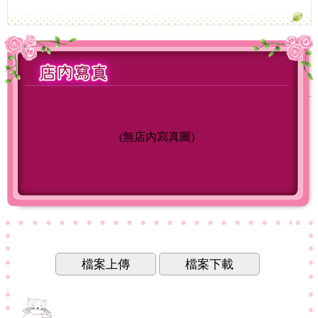
(無店內寫真圖)
檔案上傳
檔案下載