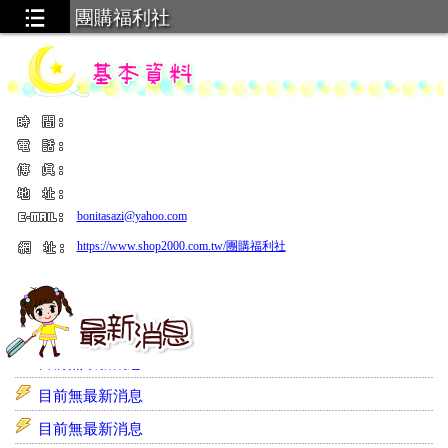
團購福利社
bonitasazi@yahoo.com
https://www.shop2000.com.tw/團購福利社
目前無最新消息
目前無最新消息
目前無最新消息
目前無最新消息
目前無最新消息