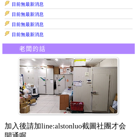
目前無最新消息
目前無最新消息
目前無最新消息
目前無最新消息
目前無最新消息
目前無最新消息
目前無最新消息
目前無最新消息
目前無最新消息
加入後請加line:alstonluo截圖社團才会
開通喔