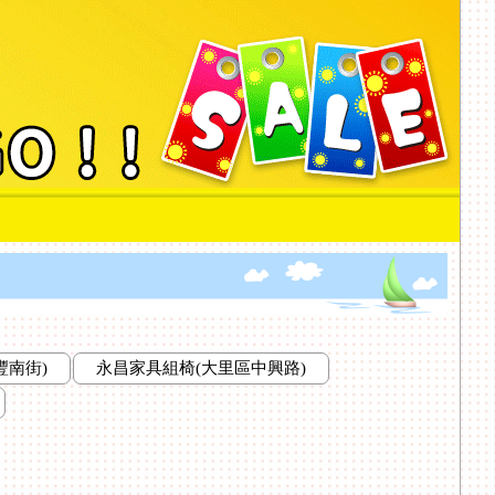
豐南街)
永昌家具組椅(大里區中興路)