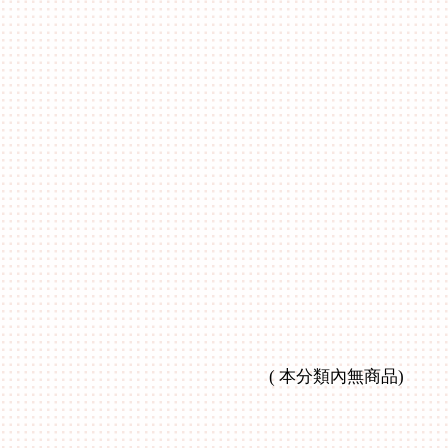
區
(
本分類內無商品
)