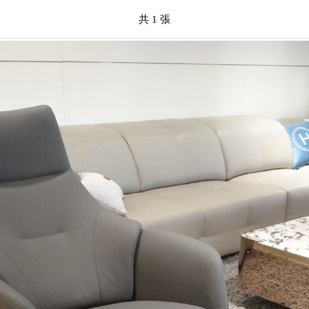
共 1 張