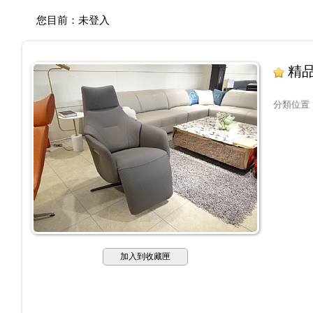
您目前：
未登入
精品
分類位置
加入到收藏匣