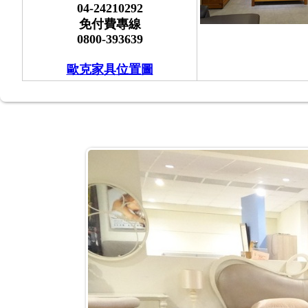
04-24210292
免付費專線
0800-393639
歐克家具位置圖