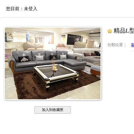
您目前：
未登入
精品L型
分類位置
：
加入到收藏匣