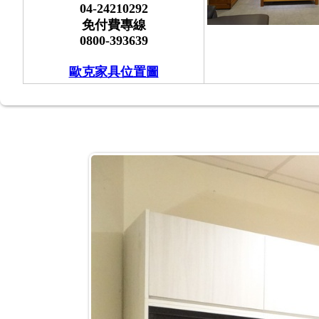
04-24210292
免付費專線
0800-393639
歐克家具位置圖