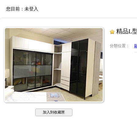
您目前：
未登入
精品L型
分類位置
：
加入到收藏匣