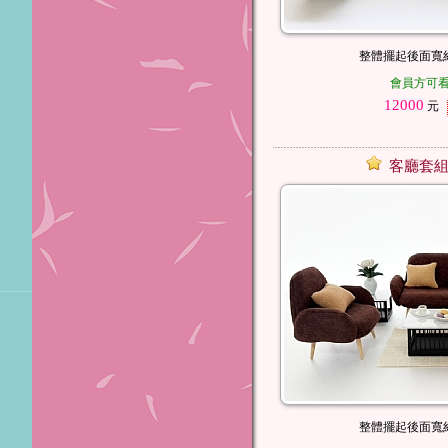
整體擺起後面寬約
會員方可
12000
元
客廳套組
整體擺起後面寬約