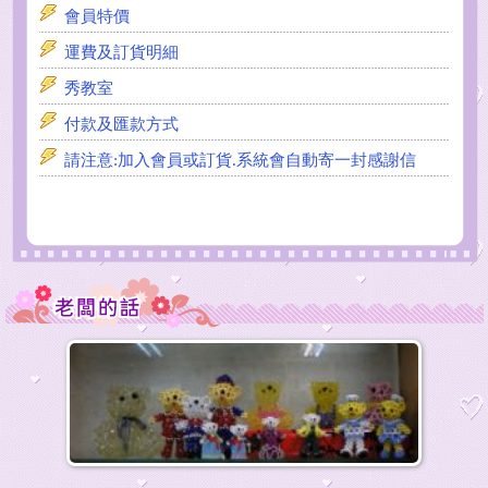
會員特價
運費及訂貨明細
秀教室
付款及匯款方式
請注意:加入會員或訂貨.系統會自動寄一封感謝信