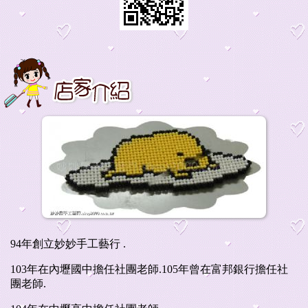
94年創立妙妙手工藝行 .
103年在內壢國中擔任社團老師.105年曾在富邦銀行擔任社
團老師.