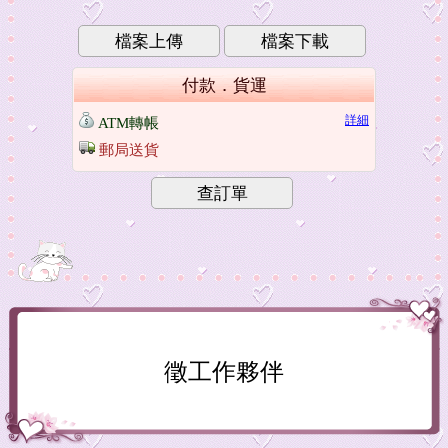
檔案上傳
檔案下載
付款．貨運
詳細
ATM轉帳
郵局送貨
查訂單
徵工作夥伴