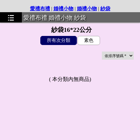
愛禮布禮
|
婚禮小物
|
婚禮小物
|
紗袋
愛禮布禮 婚禮小物 紗袋
紗袋16*22公分
所有次分類
素色
(
本分類內無商品
)