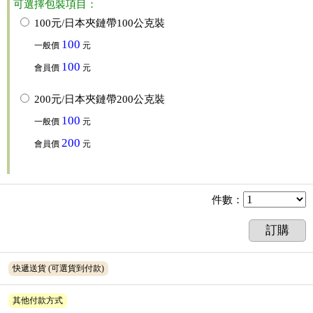
可選擇包裝項目：
100元/日本夾鏈帶100公克裝
100
一般價
元
100
會員價
元
200元/日本夾鏈帶200公克裝
100
一般價
元
200
會員價
元
件數
：
訂購
快遞送貨
(可選貨到付款)
其他付款方式