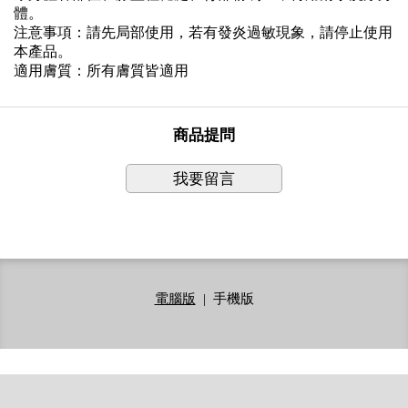
體。
注意事項：請先局部使用，若有發炎過敏現象，請停止使用
本產品。
適用膚質：所有膚質皆適用
商品提問
我要留言
電腦版
|
手機版