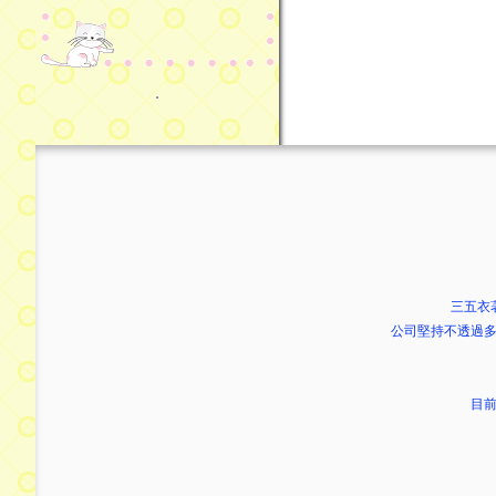
．
三五衣
公司堅持不透過多
目前