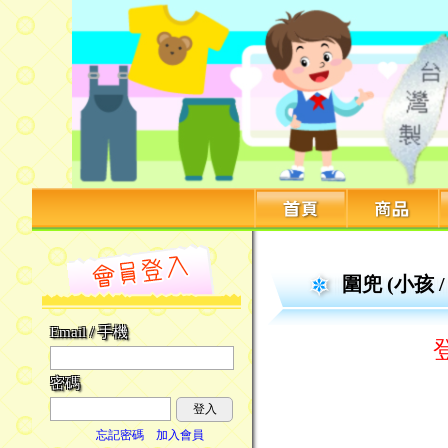
圍兜 (小孩 /
Email / 手機
登入
密碼
登入
忘記密碼
加入會員