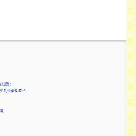
管把關；
享受到最優良產品。
選購。