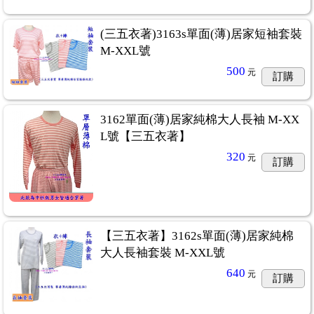
(三五衣著)3163s單面(薄)居家短袖套裝
M-XXL號
500
元
訂購
3162單面(薄)居家純棉大人長袖 M-XX
L號【三五衣著】
320
元
訂購
【三五衣著】3162s單面(薄)居家純棉
大人長袖套裝 M-XXL號
640
元
訂購