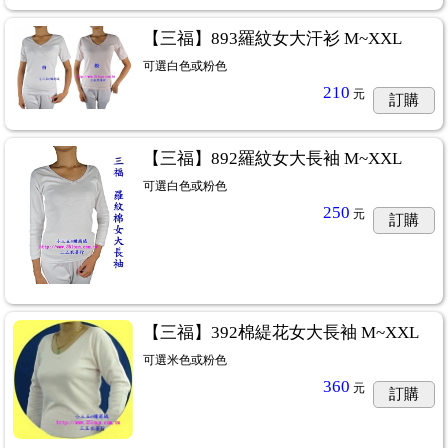
【三福】893羅紋女大汗衫 M~XXL
可選白色或粉色
210
元
訂購
【三福】892羅紋女大長袖 M~XXL
可選白色或粉色
250
元
訂購
【三福】392棉緹花女大長袖 M~XXL
可選米色或粉色
360
元
訂購