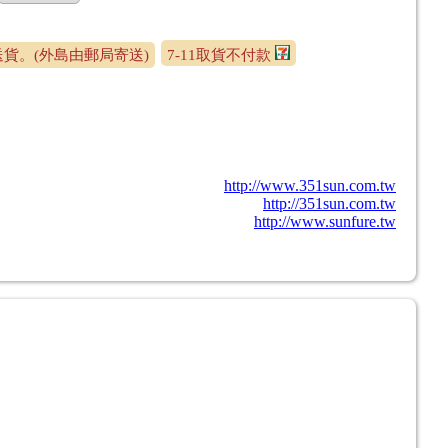
貨。(外島由郵局寄送)
7-11取貨不付款
http://www.351sun.com.tw
http://351sun.com.tw
http://www.sunfure.tw