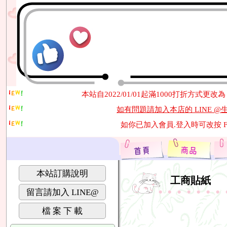
如有問題請加入本店的 LINE @
如你已加入會員.登入時可改按 
滿5份免運費.滿5份免
即日起本店停止提供紙本目錄..本站可用手機及電腦觀看網站內
請多多利用本站提供的 [線上字型預
本站自2022/01/01起滿1000打折方式更改為 
如有問題請加入本店的 LINE @
如你已加入會員.登入時可改按 
滿5份免運費.滿5份免
即日起本店停止提供紙本目錄..本站可用手機及電腦觀看網站內
請多多利用本站提供的 [線上字型預
本站自2022/01/01起滿1000打折方式更改為 
本站訂購說明
工商貼紙
如有問題請加入本店的 LINE @
留言請加入 LINE@
如你已加入會員.登入時可改按 
檔 案 下 載
滿5份免運費.滿5份免