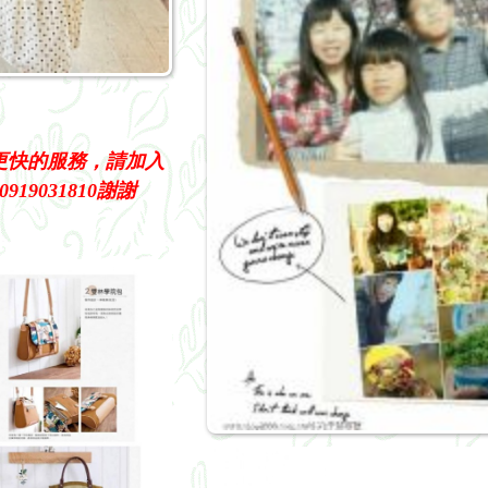
更快的服務，請加入
919031810謝謝